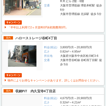
R.R.ビル 2階・6階
交通
大阪市営堺筋線 堺筋本町駅 徒歩
6分
大阪市営堺筋線 北浜駅 徒歩 5分
「半年以上利用で2ヶ月賃料0円&初期費用0円」
ハローストレージ谷町4丁目
屋内
料金(税込)
3,800円/月～20,800円/月
広さ
0.82m²～4.95m²
所在地
大阪府大阪市中央区粉川町3-6
交通
大阪市営谷町線 谷町四丁目駅 徒
歩 5分
物件によりお得なキャンペーンがあります。詳しくはお問合せください。
収納PiT 内久宝寺4丁目店
屋内
料金(税込)
4,675円/月～20,900円/月
広さ
0.32m²～4.21m²