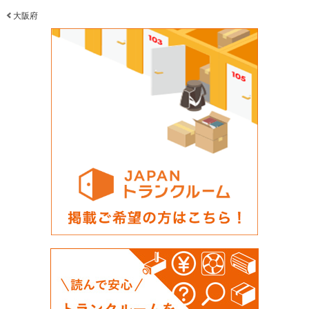
り、契約についてもWEBでの手続き完結が実現できており、常に顧客目線を持ち、より良
いサービスと価値を提供する企業である事を印象受けました。
大阪府