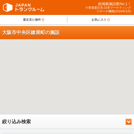
総掲載施設数No.1！
※実査委託先:日本マーケティング
リサーチ機構(2026年3月)
0
0
最近見た物件
お気に入り
大阪市中央区鎗屋町の施設
絞り込み検索