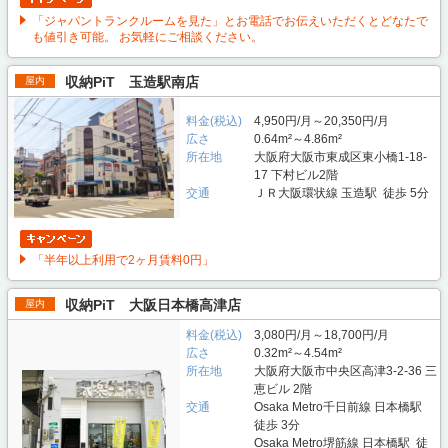
「ジャパントランクルームを見た」とお電話でお伝えいただくとどなたで
も値引き可能。 お気軽にご相談ください。
収納PiT 玉造駅南店
屋内
料金(税込)
4,950円/月～20,350円/月
広さ
0.64m²～4.86m²
所在地
大阪府大阪市東成区東小橋1-18-
17 下村ビル2階
交通
ＪＲ大阪環状線 玉造駅 徒歩 5分
「半年以上利用で2ヶ月賃料0円」
収納PiT 大阪日本橋高津店
屋内
料金(税込)
3,080円/月～18,700円/月
広さ
0.32m²～4.54m²
所在地
大阪府大阪市中央区高津3-2-36 三
恵ビル 2階
交通
Osaka Metro千日前線 日本橋駅
徒歩 3分
Osaka Metro堺筋線 日本橋駅 徒