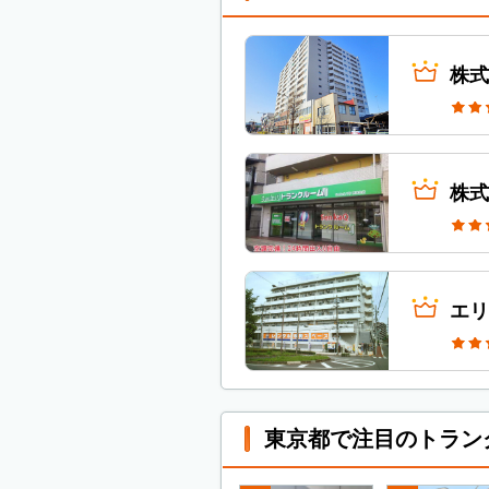
株式
株式
エリ
東京都で注目のトラン