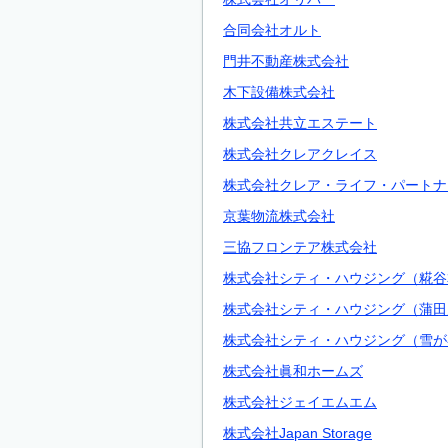
合同会社オルト
門井不動産株式会社
木下設備株式会社
株式会社共立エステート
株式会社クレアクレイス
株式会社クレア・ライフ・パートナ
京葉物流株式会社
三協フロンテア株式会社
株式会社シティ・ハウジング（糀谷
株式会社シティ・ハウジング（蒲田
株式会社シティ・ハウジング（雪が
株式会社眞和ホームズ
株式会社ジェイエムエム
株式会社Japan Storage