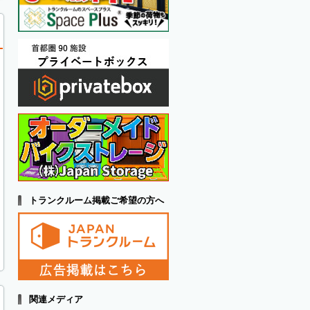
トランクルーム掲載ご希望の方へ
関連メディア