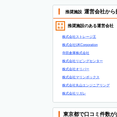
運営会社から
推奨施設
推奨施設のある運営会社
株式会社ストレージ王
株式会社UKCorporation
寺田倉庫株式会社
株式会社リビングセンター
株式会社オリバー
株式会社マリンボックス
株式会社丸山エンジニアリング
株式会社リガレ
東京都で口コミ件数が