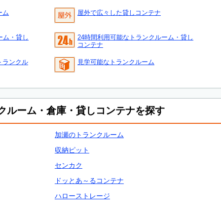
ーム
屋外で広々した貸しコンテナ
ーム・貸し
24時間利用可能なトランクルーム・貸し
コンテナ
トランクル
見学可能なトランクルーム
クルーム・倉庫・貸しコンテナを探す
加瀬のトランクルーム
収納ピット
センカク
ドッとあ～るコンテナ
ハローストレージ