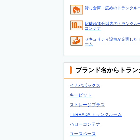
貸し倉庫・広めのトランクル
駅徒歩10分以内のトランクル
コンテナ
セキュリティ設備が充実した
ーム
ブランド名からトラン
イナバボックス
キーピット
ストレージプラス
TERRADA トランクルーム
ハローコンテナ
ユースペース