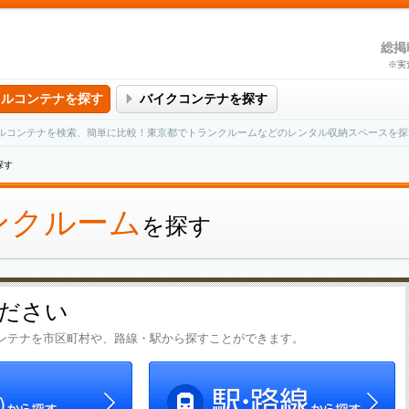
総掲
※実
タルコンテナを探す
バイクコンテナを探す
ルコンテナを検索、簡単に比較！東京都でトランクルームなどのレンタル収納スペースを探
探す
ンクルーム
を探す
ださい
ンテナを市区町村や、路線・駅から探すことができます。