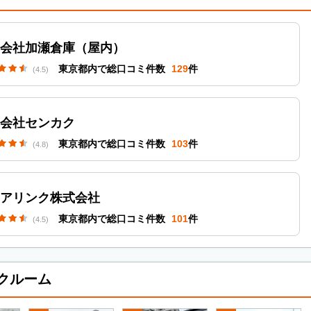
会社加瀬倉庫（屋内）
東京都内で総口コミ件数
129
件
(4.5)
会社センカク
東京都内で総口コミ件数
103
件
(4.8)
アリンク株式会社
東京都内で総口コミ件数
101
件
(4.5)
クルーム