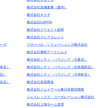
株式会社加瀬倉庫（屋内）
株式会社キクチ
株式会社CAPITA
株式会社クリエイト総研
株式会社クレアスレント
ーズ
グローバル・ソリューションズ株式会社
株式会社興和アークビルド
株式会社シティ・ハウジング（大森店）
本店）
株式会社シティ・ハウジング（京急蒲田店）
店）
株式会社シティ・ハウジング（大井町店）
谷店）
株式会社辰栄興発
株式会社ジェイアール東日本都市開発
ジェイレックス・コーポレーション株式会社
株式会社上智ホーム管理