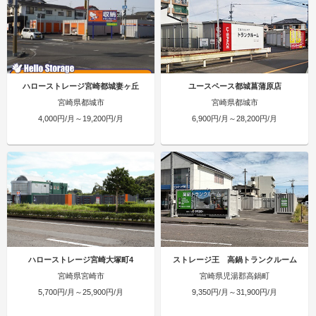
ハローストレージ宮崎都城妻ヶ丘
ユースペース都城菖蒲原店
宮崎県都城市
宮崎県都城市
4,000円/月～19,200円/月
6,900円/月～28,200円/月
ハローストレージ宮崎大塚町4
ストレージ王 高鍋トランクルーム
宮崎県宮崎市
宮崎県児湯郡高鍋町
5,700円/月～25,900円/月
9,350円/月～31,900円/月