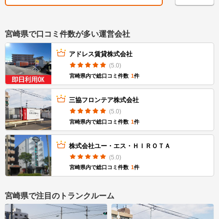
宮崎県で口コミ件数が多い運営会社
アドレス賃貸株式会社
(5.0)
宮崎県内で総口コミ件数
1
件
三協フロンテア株式会社
(5.0)
宮崎県内で総口コミ件数
1
件
株式会社ユー・エス・ＨＩＲＯＴＡ
(5.0)
宮崎県内で総口コミ件数
1
件
宮崎県で注目のトランクルーム