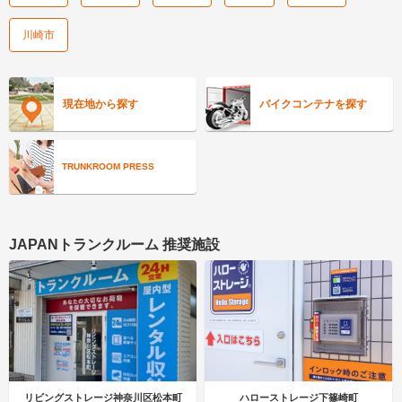
川崎市
現在地から探す
バイクコンテナを探す
TRUNKROOM PRESS
JAPANトランクルーム 推奨施設
リビングストレージ神奈川区松本町
ハローストレージ下篠崎町