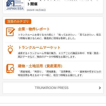
ト開催
2024年 09月06日
注目のカテゴリ
企業・物件レポート
トランクルームを借りるその前に！「知っておきたい」「見ておきたい」役立
つ情報を届けるために、徹底的に現地を取材しました。
トランクルームマーケット
成長するトランクルーム市場の魅力。エリアごとの施設分布や、市場・競合・
統計データなど、独自のデータや情報をお届けします。
建物・土地活用（資産運用）
「用途地域」「利回り」「用地募集」「活用事例」・・・遊休地や空きビルの
有効活用を考えるオーナー様に、役立つ情報をお届けします。
TRUNKROOM PRESS