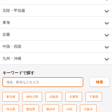
北陸・甲信越
東海
近畿
中国・四国
九州・沖縄
キーワードで探す
東京都
神奈川県
大阪府
兵庫県
千葉県
埼玉県
愛知県
横浜市
23区
大阪市