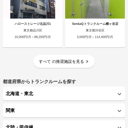
ハローストレージ北品川1
SenkaQトランクルーム幡ヶ谷店
東京都品川区
東京都渋谷区
10,000円/月～88,200円/月
3,000円/月～114,400円/月
すべて
の推奨施設を見る
都道府県からトランクルームを探す
北海道・東北
関東
北陸・甲信越