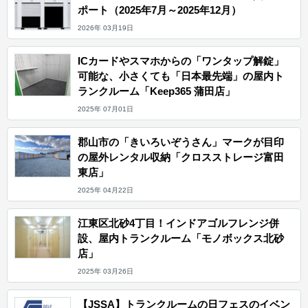
ポート（2025年7月～2025年12月）
2026年 03月19日
ICカードやスマホからの「ワンタップ解錠」
可能な、小さくても「日本最先端」の屋内ト
ランクルーム「Keep365 蒲田店」
2025年 07月01日
郡山市の「きいろいぞうさん」マークが目印
の屋外レンタル収納「クロスストレージ富田
東店」
2025年 04月22日
江東区北砂4丁目！インドアゴルフレンジ併
設、屋内トランクルーム「モノボックス北砂
店」
2025年 03月26日
【JSSA】トランクルームの日フェスのイベン