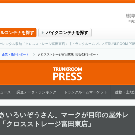
総掲
※実
タルコンテナを探す
バイクコンテナを探す
ンタル収納「クロスストレージ富田東店」【トランクルームプレス/TRUNKROOM PRE
企業・物件レポート
クロスストレージ富田東店 現地取材レポート
ュース
調査データ・ランキング
トランクルームマーケット
建物・土地
きいろいぞうさん」マークが目印の屋外レ
「クロスストレージ富田東店」