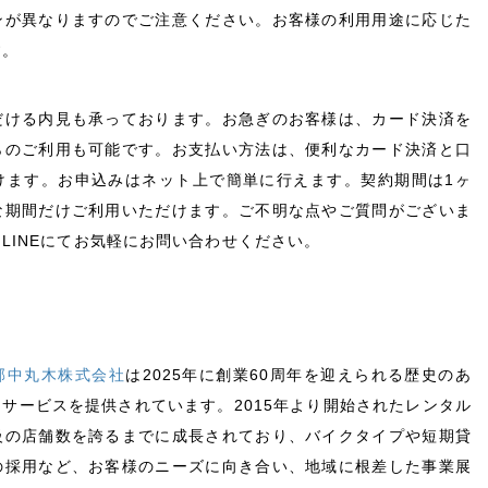
ンが異なりますのでご注意ください。お客様の利用用途に応じた
す。
だける内見も承っております。お急ぎのお客様は、カード決済を
らのご利用も可能です。お支払い方法は、便利なカード決済と口
けます。お申込みはネット上で簡単に行えます。契約期間は1ヶ
な期間だけご利用いただけます。ご不明な点やご質問がございま
LINEにてお気軽にお問い合わせください。
郡中丸木株式会社
は2025年に創業60周年を迎えられる歴史のあ
サービスを提供されています。2015年より開始されたレンタル
級の店舗数を誇るまでに成長されており、バイクタイプや短期貸
の採用など、お客様のニーズに向き合い、地域に根差した事業展