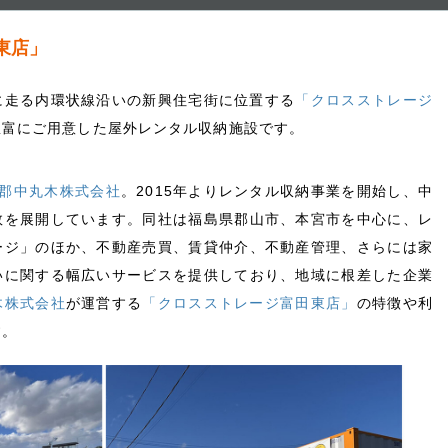
東店」
に走る内環状線沿いの新興住宅街に位置する
「クロスストレージ
豊富にご用意した屋外レンタル収納施設です。
郡中丸木株式会社
。2015年よりレンタル収納事業を開始し、中
数を展開しています。同社は福島県郡山市、本宮市を中心に、レ
ージ」のほか、不動産売買、賃貸仲介、不動産管理、さらには家
いに関する幅広いサービスを提供しており、地域に根差した企業
木株式会社
が運営する
「クロスストレージ富田東店」
の特徴や利
す。