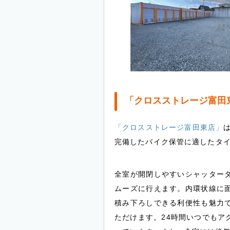
「クロスストレージ富田
「クロスストレージ富田東店」
完備したバイク保管に適したタ
全室が開閉しやすいシャッター
ムーズに行えます。内環状線に
積み下ろしできる利便性も魅力
ただけます。24時間いつでもア