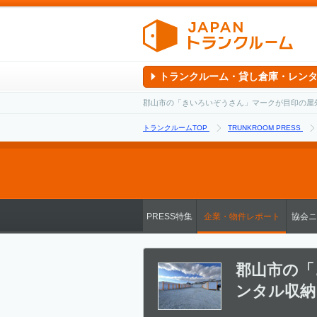
トランクルーム・貸し倉庫・レン
郡山市の「きいろいぞうさん」マークが目印の屋外レ
トランクルームTOP
TRUNKROOM PRESS
PRESS特集
企業・物件レポート
協会ニ
郡山市の「
ンタル収納