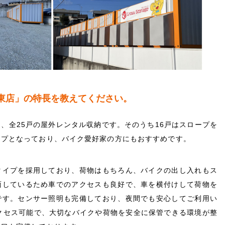
東店」の特長を教えてください。
は、全25戸の屋外レンタル収納です。そのうち16戸はスロープを
イプとなっており、バイク愛好家の方にもおすすめです。
タイプを採用しており、荷物はもちろん、バイクの出し入れもス
面しているため車でのアクセスも良好で、車を横付けして荷物を
です。センサー照明も完備しており、夜間でも安心してご利用い
クセス可能で、大切なバイクや荷物を安全に保管できる環境が整