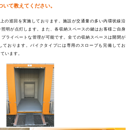
ついて教えてください。
以上の巡回を実施しております。施設が交通量の多い内環状線沿
ー照明が点灯します。また、各収納スペースの鍵はお客様ご自身
、プライベートな管理が可能です。全ての収納スペースは開閉が
しております。バイクタイプには専用のスロープも完備してお
めています。