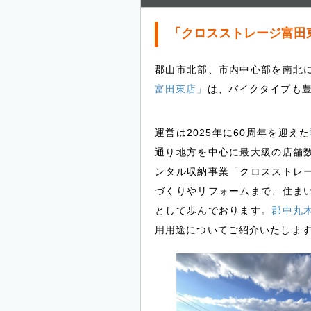
「クロスストレージ富田
郡山市北部、市内中心部を南北
富田東店」
は、バイクタイプも
運営は2025年に60周年を迎えた
通り地方を中心に最大級の店舗
ンタル収納事業「クロスストレ
づくりやリフォームまで、住ま
として歩んでおります。
郡中丸
用用途についてご紹介いたしま