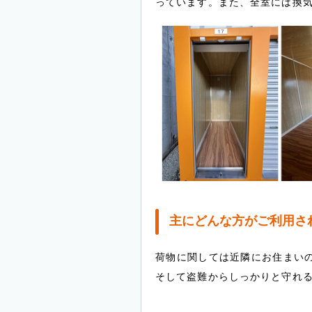
っています。また、全室には換
主にどんな方がご利用さ
荷物に関しては近隣にお住まい
そして盗難からしっかりと守れ