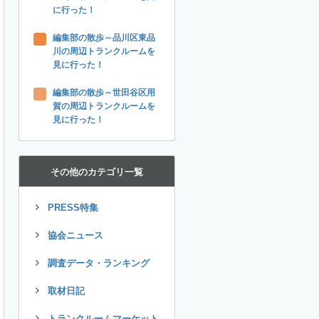
に行った！
編集部の散歩～品川区東品
川の周辺トランクルームを
見に行った！
編集部の散歩～世田谷区用
賀の周辺トランクルームを
見に行った！
その他のカテゴリ一覧
PRESS特集
協会ニュース
調査データ・ランキング
取材日記
トランクルームマーケット