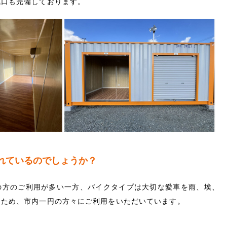
気口も完備しております。
れているのでしょうか？
の方のご利用が多い一方、バイクタイプは大切な愛車を雨、埃、
るため、市内一円の方々にご利用をいただいています。