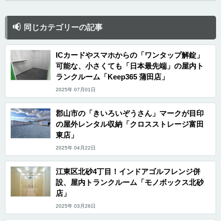
同じカテゴリーの記事
ICカードやスマホからの「ワンタップ解錠」
可能な、小さくても「日本最先端」の屋内ト
ランクルーム「Keep365 蒲田店」
2025年 07月01日
郡山市の「きいろいぞうさん」マークが目印
の屋外レンタル収納「クロスストレージ富田
東店」
2025年 04月22日
江東区北砂4丁目！インドアゴルフレンジ併
設、屋内トランクルーム「モノボックス北砂
店」
2025年 03月26日