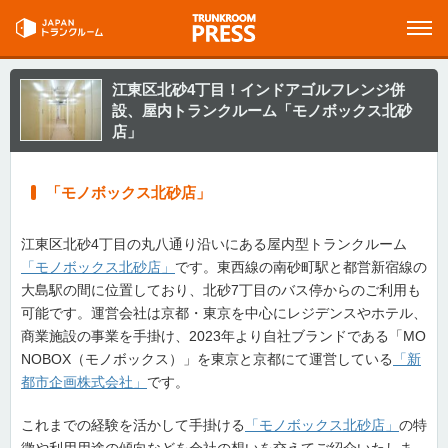
江東区北砂4丁目！インドアゴルフレンジ併
設、屋内トランクルーム「モノボックス北砂
店」
「モノボックス北砂店」
江東区北砂4丁目の丸八通り沿いにある屋内型トランクルーム
「モノボックス北砂店」
です。東西線の南砂町駅と都営新宿線の
大島駅の間に位置しており、北砂7丁目のバス停からのご利用も
可能です。運営会社は京都・東京を中心にレジデンスやホテル、
商業施設の事業を手掛け、2023年より自社ブランドである「MO
NOBOX（モノボックス）」を東京と京都にて運営している
「新
都市企画株式会社」
です。
これまでの経験を活かして手掛ける
「モノボックス北砂店」
の特