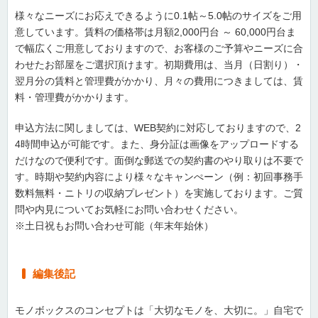
様々なニーズにお応えできるように0.1帖～5.0帖のサイズをご用
意しています。賃料の価格帯は月額2,000円台 ～ 60,000円台ま
で幅広くご用意しておりますので、お客様のご予算やニーズに合
わせたお部屋をご選択頂けます。初期費用は、当月（日割り）・
翌月分の賃料と管理費がかかり、月々の費用につきましては、賃
料・管理費がかかります。
申込方法に関しましては、WEB契約に対応しておりますので、2
4時間申込が可能です。また、身分証は画像をアップロードする
だけなので便利です。面倒な郵送での契約書のやり取りは不要で
す。時期や契約内容により様々なキャンぺーン（例：初回事務手
数料無料・ニトリの収納プレゼント）を実施しております。ご質
問や内見についてお気軽にお問い合わせください。
※土日祝もお問い合わせ可能（年末年始休）
編集後記
モノボックスのコンセプトは「大切なモノを、大切に。」自宅で