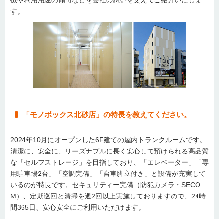
徴や利用用途の傾向などを会社の想いを交えてご紹介いたしま
す。
「モノボックス北砂店」の特長を教えてください。
2024年10月にオープンした6F建ての屋内トランクルームです。
清潔に、安全に、リーズナブルに長く安心して預けられる高品質
な「セルフストレージ」を目指しており、「エレベーター」「専
用駐車場2台」「空調完備」「台車脚立付き」と設備が充実して
いるのが特長です。セキュリティー完備（防犯カメラ・SECO
M）、定期巡回と清掃を週2回以上実施しておりますので、24時
間365日、安心安全にご利用いただけます。