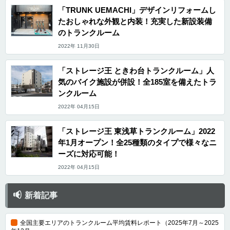
「TRUNK UEMACHI」デザインリフォームし
たおしゃれな外観と内装！充実した新設装備
のトランクルーム
2022年 11月30日
「ストレージ王 ときわ台トランクルーム」人
気のバイク施設が併設！全185室を備えたトラ
ンクルーム
2022年 04月15日
「ストレージ王 東浅草トランクルーム」2022
年1月オープン！全25種類のタイプで様々なニ
ーズに対応可能！
2022年 04月15日
新着記事
全国主要エリアのトランクルーム平均賃料レポート（2025年7月～2025