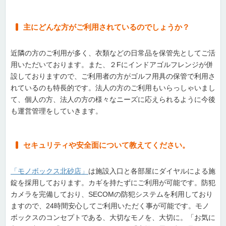
主にどんな方がご利用されているのでしょうか？
近隣の方のご利用が多く、衣類などの日常品を保管先としてご活
用いただいております。また、２Fにインドアゴルフレンジが併
設しておりますので、ご利用者の方がゴルフ用具の保管で利用さ
れているのも特長的です。法人の方のご利用もいらっしゃいまし
て、個人の方、法人の方の様々なニーズに応えられるように今後
も運営管理をしていきます。
セキュリティや安全面について教えてください。
「モノボックス北砂店」
は施設入口と各部屋にダイヤルによる施
錠を採用しております。カギを持たずにご利用が可能です。防犯
カメラを完備しており、SECOMの防犯システムを利用しており
ますので、24時間安心してご利用いただく事が可能です。モノ
ボックスのコンセプトである、大切なモノを、大切に。「お気に