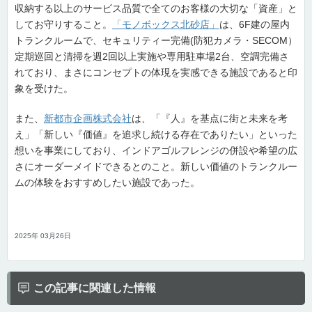
収納する以上のサービス品質で全てのお客様の大切な「資産」と
してお守りすること。
「モノボックス北砂店」
は、6F建の屋内
トランクルームで、セキュリティー完備(防犯カメラ・SECOM）
定期巡回と清掃を週2回以上実施や専用駐車場2台、空調完備さ
れており、まさにコンセプトの体現を実感できる施設であると印
象を受けた。
また、
新都市企画株式会社
は、「『人』を基点に街と未来を考
え」「新しい『価値』を追求し続ける存在でありたい」といった
想いを事業にしており、インドアゴルフレンジの併設や希望の広
さにオーダーメイドできるとのこと。新しい価値のトランクルー
ムの体験をおすすめしたい施設であった。
2025年 03月26日
この記事に関連した情報