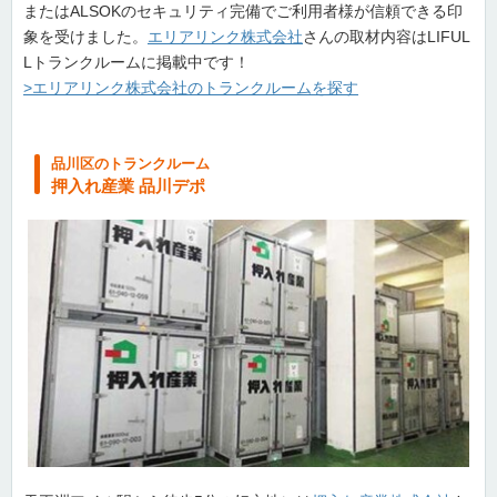
またはALSOKのセキュリティ完備でご利用者様が信頼できる印
象を受けました。
エリアリンク株式会社
さんの取材内容はLIFUL
Lトランクルームに掲載中です！
>エリアリンク株式会社のトランクルームを探す
品川区のトランクルーム
押入れ産業 品川デポ