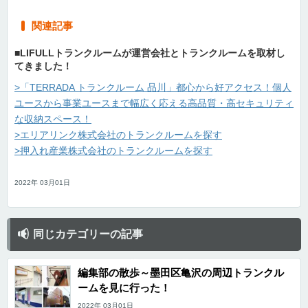
関連記事
■LIFULLトランクルームが運営会社とトランクルームを取材し
てきました！
>「TERRADA トランクルーム 品川」都心から好アクセス！個人
ユースから事業ユースまで幅広く応える高品質・高セキュリティ
な収納スペース！
>エリアリンク株式会社のトランクルームを探す
>押入れ産業株式会社のトランクルームを探す
2022年 03月01日
同じカテゴリーの記事
編集部の散歩～墨田区亀沢の周辺トランクル
ームを見に行った！
2022年 03月01日