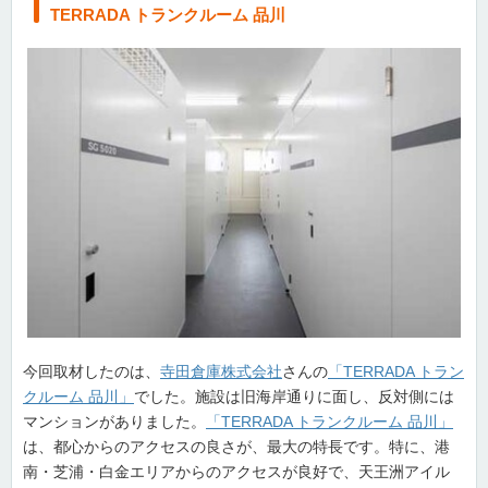
TERRADA トランクルーム 品川
今回取材したのは、
寺田倉庫株式会社
さんの
「TERRADA トラン
クルーム 品川」
でした。施設は旧海岸通りに面し、反対側には
マンションがありました。
「TERRADA トランクルーム 品川」
は、都心からのアクセスの良さが、最大の特長です。特に、港
南・芝浦・白金エリアからのアクセスが良好で、天王洲アイル