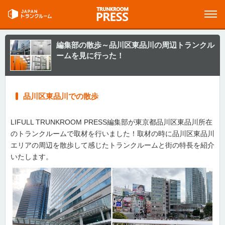
編集部の散歩～品川区東品川の周辺トランクル
ームを見に行った！
品川区東品川での散歩
LIFULL TRUNKROOM PRESS編集部が東京都品川区東品川所在
のトランクルームで取材を行いました！取材の時に品川区東品川
エリアの周辺を散歩して感じたトランクルームと街の特長を紹介
いたします。