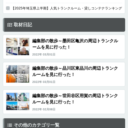
【2025年埼玉県上半期】人気トランクルーム・貸しコンテナランキング
取材日記
編集部の散歩～墨田区亀沢の周辺トランクル
ームを見に行った！
2022年 03月01日
編集部の散歩～品川区東品川の周辺トランク
ルームを見に行った！
2022年 03月01日
編集部の散歩～世田谷区用賀の周辺トランク
ルームを見に行った！
2022年 02月08日
その他のカテゴリ一覧