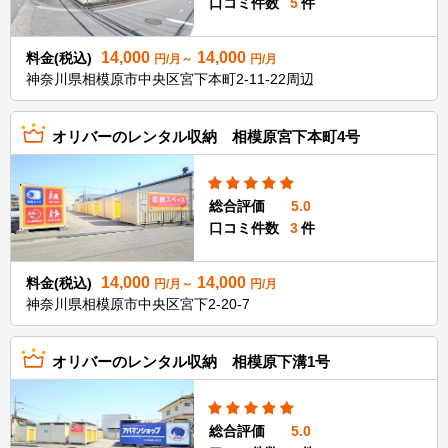
口コミ件数
5
件
14,000
14,000
料金(税込)
円/月～
円/月
神奈川県相模原市中央区宮下本町2-11-22周辺
オリバーのレンタル収納 相模原宮下本町4号
総合評価
5.0
口コミ件数
3
件
14,000
14,000
料金(税込)
円/月～
円/月
神奈川県相模原市中央区宮下2-20-7
オリバーのレンタル収納 相模原下溝1号
総合評価
5.0