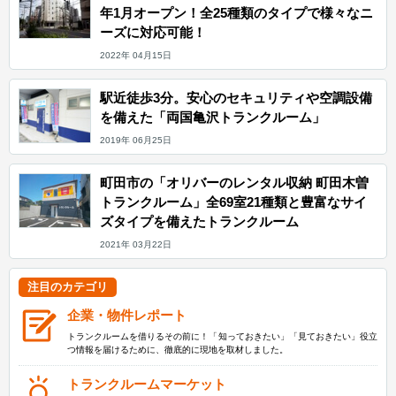
年1月オープン！全25種類のタイプで様々なニ
ーズに対応可能！
2022年 04月15日
駅近徒歩3分。安心のセキュリティや空調設備
を備えた「両国亀沢トランクルーム」
2019年 06月25日
町田市の「オリバーのレンタル収納 町田木曽
トランクルーム」全69室21種類と豊富なサイ
ズタイプを備えたトランクルーム
2021年 03月22日
注目のカテゴリ
企業・物件レポート
トランクルームを借りるその前に！「知っておきたい」「見ておきたい」役立
つ情報を届けるために、徹底的に現地を取材しました。
トランクルームマーケット