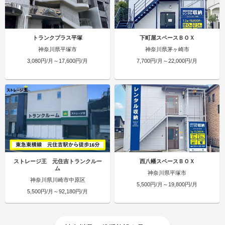
トランクプラス平塚
下町屋スペースＢＯＸ
神奈川県平塚市
神奈川県茅ヶ崎市
3,080円/月～17,600円/月
7,700円/月～22,000円/月
ストレージ王 元住吉トランクルー
西八幡スペースＢＯＸ
ム
神奈川県平塚市
神奈川県川崎市中原区
5,500円/月～19,800円/月
5,500円/月～92,180円/月