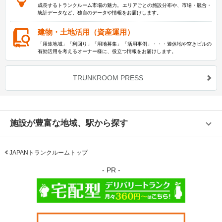
成長するトランクルーム市場の魅力。エリアごとの施設分布や、市場・競合・
統計データなど、独自のデータや情報をお届けします。
建物・土地活用（資産運用）
「用途地域」「利回り」「用地募集」「活用事例」・・・遊休地や空きビルの
有効活用を考えるオーナー様に、役立つ情報をお届けします。
TRUNKROOM PRESS
施設が豊富な地域、駅から探す
JAPANトランクルームトップ
- PR -