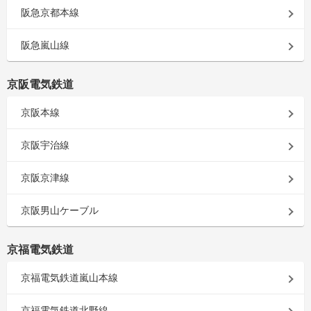
阪急京都本線
阪急嵐山線
京阪電気鉄道
京阪本線
京阪宇治線
京阪京津線
京阪男山ケーブル
京福電気鉄道
京福電気鉄道嵐山本線
京福電気鉄道北野線