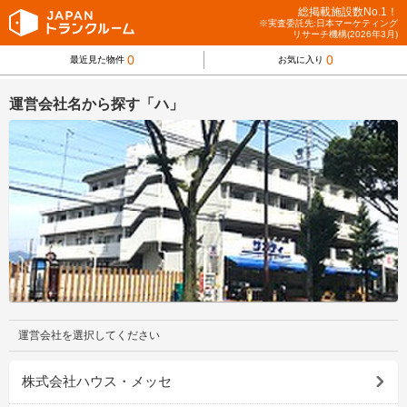
総掲載施設数No.1！
※実査委託先:日本マーケティング
リサーチ機構(2026年3月)
0
0
最近見た物件
お気に入り
運営会社名から探す「ハ」
運営会社を選択してください
株式会社ハウス・メッセ