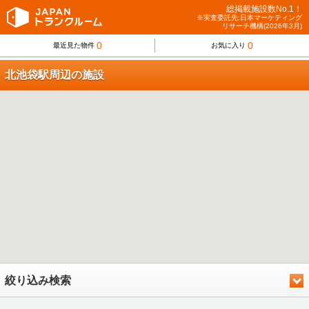
総掲載施設数No.1！
※実査委託先:日本マーケティング
リサーチ機構(2026年3月)
0
0
最近見た物件
お気に入り
北池袋駅周辺の施設
絞り込み検索