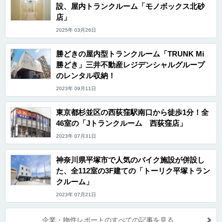
設、屋内トランクルーム「モノボックス北砂
店」
2025年 03月26日
勝どきの屋内型トランクルーム「TRUNK Mi
勝どき」三井不動産レジデンシャルグループ
のレンタル収納！
2023年 09月11日
東京都杉並区の西荻窪駅南口から徒歩1分！全
46室の「Jトランクルーム 西荻窪店」
2023年 07月31日
神奈川県平塚市で人気のバイク施設が併設し
た、全112室の3F建ての「トーリク平塚トラン
クルーム」
2023年 07月21日
企業・物件レポートのすべての記事を見る