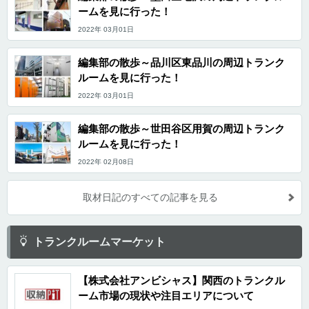
ームを見に行った！
2022年 03月01日
編集部の散歩～品川区東品川の周辺トランク
ルームを見に行った！
2022年 03月01日
編集部の散歩～世田谷区用賀の周辺トランク
ルームを見に行った！
2022年 02月08日
取材日記のすべての記事を見る
トランクルームマーケット
【株式会社アンビシャス】関西のトランクル
ーム市場の現状や注目エリアについて