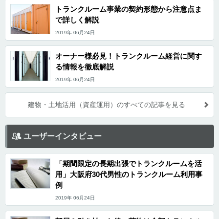
トランクルーム事業の契約形態から注意点ま
で詳しく解説
2019年 06月24日
オーナー様必見！トランクルーム経営に関す
る情報を徹底解説
2019年 06月24日
建物・土地活用（資産運用）のすべての記事を見る
ユーザーインタビュー
「期間限定の長期出張でトランクルームを活
用」大阪府30代男性のトランクルーム利用事
例
2019年 06月24日