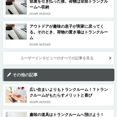
部屋を引き払った後、荷物は全部トランクル
ームへ収納
2019年 06月24日
アウトドアが趣味の息子が実家に戻ってく
る。そのとき、荷物の置き場はトランクルー
ム
2019年 06月24日
ユーザーインタビューのすべての記事を見る
その他の記事
広い住まいよりもトランクルーム！？トラン
クルームがもたらすメリットと喜び
2019年 06月23日
趣味の道具はトランクルームへ預けよう！