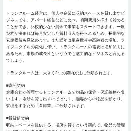
トランクルーム経営は、個人や企業に収納スペースを貸し出すビ
ジネスです。アパート経営などに比べ、初期費用を抑えて始める
ことができ、比較的少ない資金で事業をスタートできます。一度
契約が決まれば毎月安定した賃料収入を得られるため、長期的な
安定収益も見込めます。また近年は単身世帯や高齢者の増加、ラ
イフスタイルの変化に伴い、トランクルームの需要は増加傾向に
あるため、市場の成長性という点でも魅力的なビジネスと言える
でしょう。
トランクルームは、大きく2つの契約方法に分類されます。
■寄託契約
倉庫会社が管理するトランクルームで物品の保管・保証義務を負
います。場所を貸し出すのではなく、顧客からの物品を預かり、
管理をするため「倉庫業」に分類されます。
■賃貸借契約
収納スペースを提供する、場所を貸すという契約で、物品の管理