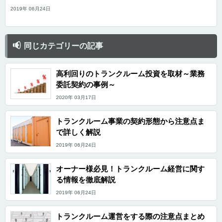
2019年 06月24日
同じカテゴリーの記事
高利回りのトランクルーム投資を取材～業務
委託契約の事例～
2020年 03月17日
トランクルーム事業の契約形態から注意点ま
で詳しく解説
2019年 06月24日
オーナー様必見！トランクルーム経営に関す
る情報を徹底解説
2019年 06月24日
トランクルーム運営をする際の注意点まとめ