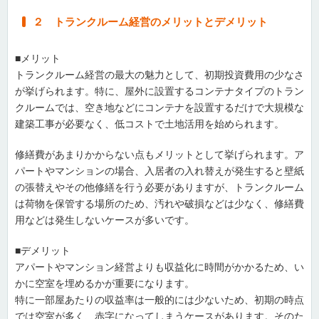
２ トランクルーム経営のメリットとデメリット
■メリット
トランクルーム経営の最大の魅力として、初期投資費用の少なさ
が挙げられます。特に、屋外に設置するコンテナタイプのトラン
クルームでは、空き地などにコンテナを設置するだけで大規模な
建築工事が必要なく、低コストで土地活用を始められます。
修繕費があまりかからない点もメリットとして挙げられます。ア
パートやマンションの場合、入居者の入れ替えが発生すると壁紙
の張替えやその他修繕を行う必要がありますが、トランクルーム
は荷物を保管する場所のため、汚れや破損などは少なく、修繕費
用などは発生しないケースが多いです。
■デメリット
アパートやマンション経営よりも収益化に時間がかかるため、い
かに空室を埋めるかが重要になります。
特に一部屋あたりの収益率は一般的には少ないため、初期の時点
では空室が多く、赤字になってしまうケースがあります。そのた