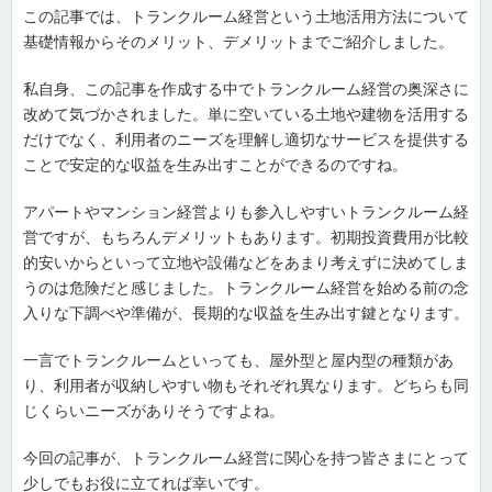
この記事では、トランクルーム経営という土地活用方法について
基礎情報からそのメリット、デメリットまでご紹介しました。
私自身、この記事を作成する中でトランクルーム経営の奥深さに
改めて気づかされました。単に空いている土地や建物を活用する
だけでなく、利用者のニーズを理解し適切なサービスを提供する
ことで安定的な収益を生み出すことができるのですね。
アパートやマンション経営よりも参入しやすいトランクルーム経
営ですが、もちろんデメリットもあります。初期投資費用が比較
的安いからといって立地や設備などをあまり考えずに決めてしま
うのは危険だと感じました。トランクルーム経営を始める前の念
入りな下調べや準備が、長期的な収益を生み出す鍵となります。
一言でトランクルームといっても、屋外型と屋内型の種類があ
り、利用者が収納しやすい物もそれぞれ異なります。どちらも同
じくらいニーズがありそうですよね。
今回の記事が、トランクルーム経営に関心を持つ皆さまにとって
少しでもお役に立てれば幸いです。