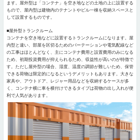
ます。屋外型は「コンテナ」を空き地などの土地の上に設置する
もので、屋内型は建物内のテナントやビル一棟を収納スペースと
して設置するものです。
■屋外型トランクルーム
コンテナを空き地などに設置するトランクルームになります。屋
内型と違い、部屋を区切るためのパーテーションや電気配線など
の工事はほとんどなく、主にコンテナ費用と設置費用のみになる
ため、初期投資費用が抑えられるため、収益性が高いのが特徴で
す。ただし屋外型の場合、湿度、温度の調節が難しいため、保管
できる荷物は限定的になるというデメリットもあります。大きな
家具や、アウトドア、レジャー用品などを収納するケースが多
く、コンテナ横に車を横付けできるタイプは荷物の出し入れが便
利で人気があります。