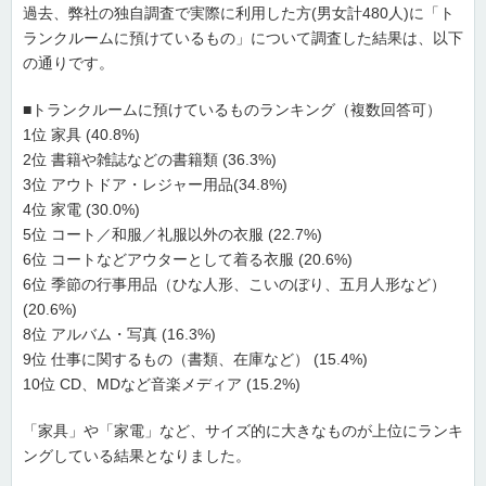
過去、弊社の独自調査で実際に利用した方(男女計480人)に「ト
ランクルームに預けているもの」について調査した結果は、以下
の通りです。
■トランクルームに預けているものランキング（複数回答可）
1位 家具 (40.8%)
2位 書籍や雑誌などの書籍類 (36.3%)
3位 アウトドア・レジャー用品(34.8%)
4位 家電 (30.0%)
5位 コート／和服／礼服以外の衣服 (22.7%)
6位 コートなどアウターとして着る衣服 (20.6%)
6位 季節の行事用品（ひな人形、こいのぼり、五月人形など）
(20.6%)
8位 アルバム・写真 (16.3%)
9位 仕事に関するもの（書類、在庫など） (15.4%)
10位 CD、MDなど音楽メディア (15.2%)
「家具」や「家電」など、サイズ的に大きなものが上位にランキ
ングしている結果となりました。