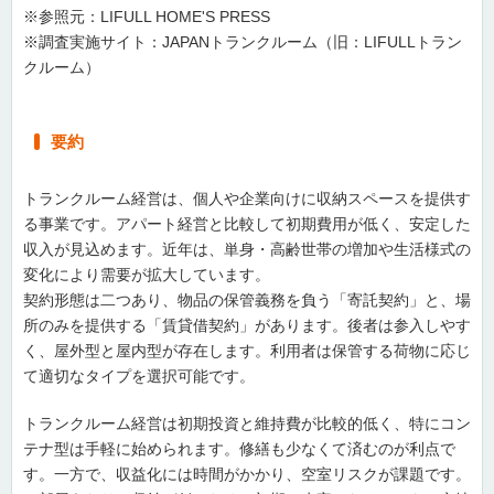
※参照元：LIFULL HOME'S PRESS
※調査実施サイト：JAPANトランクルーム（旧：LIFULLトラン
クルーム）
要約
トランクルーム経営は、個人や企業向けに収納スペースを提供す
る事業です。アパート経営と比較して初期費用が低く、安定した
収入が見込めます。近年は、単身・高齢世帯の増加や生活様式の
変化により需要が拡大しています。
契約形態は二つあり、物品の保管義務を負う「寄託契約」と、場
所のみを提供する「賃貸借契約」があります。後者は参入しやす
く、屋外型と屋内型が存在します。利用者は保管する荷物に応じ
て適切なタイプを選択可能です。
トランクルーム経営は初期投資と維持費が比較的低く、特にコン
テナ型は手軽に始められます。修繕も少なくて済むのが利点で
す。一方で、収益化には時間がかかり、空室リスクが課題です。