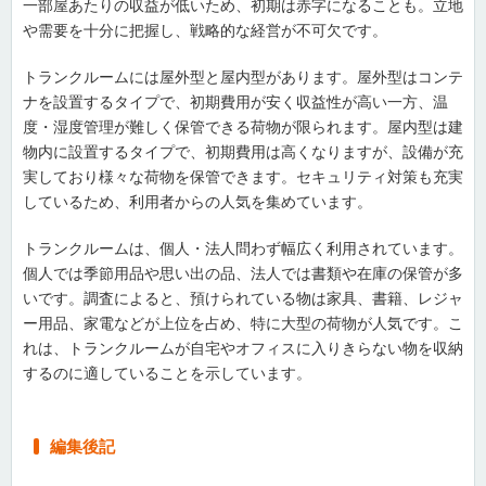
一部屋あたりの収益が低いため、初期は赤字になることも。立地
や需要を十分に把握し、戦略的な経営が不可欠です。
トランクルームには屋外型と屋内型があります。屋外型はコンテ
ナを設置するタイプで、初期費用が安く収益性が高い一方、温
度・湿度管理が難しく保管できる荷物が限られます。屋内型は建
物内に設置するタイプで、初期費用は高くなりますが、設備が充
実しており様々な荷物を保管できます。セキュリティ対策も充実
しているため、利用者からの人気を集めています。
トランクルームは、個人・法人問わず幅広く利用されています。
個人では季節用品や思い出の品、法人では書類や在庫の保管が多
いです。調査によると、預けられている物は家具、書籍、レジャ
ー用品、家電などが上位を占め、特に大型の荷物が人気です。こ
れは、トランクルームが自宅やオフィスに入りきらない物を収納
するのに適していることを示しています。
編集後記