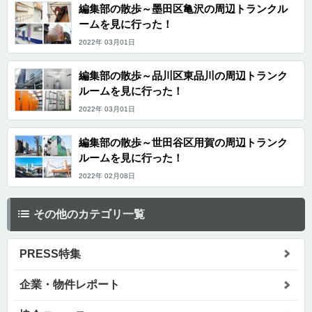
編集部の散歩～墨田区亀沢の周辺トランクル
ームを見に行った！
2022年 03月01日
編集部の散歩～品川区東品川の周辺トランク
ルームを見に行った！
2022年 03月01日
編集部の散歩～世田谷区用賀の周辺トランク
ルームを見に行った！
2022年 02月08日
その他のカテゴリ一覧
PRESS特集
企業・物件レポート