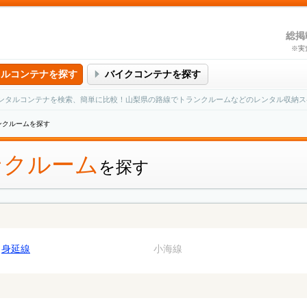
総掲
※実
タルコンテナを探す
バイクコンテナを探す
ンタルコンテナを検索、簡単に比較！山梨県の路線でトランクルームなどのレンタル収納ス
ンクルームを探す
ンクルーム
を探す
身延線
小海線