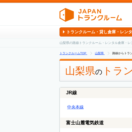
トランクルーム・貸し倉庫・レン
山梨県の路線トランクルーム・レンタル倉庫・レ
トランクルームTOP
山梨県
路線からトラ
山梨県
トラ
の
JR線
中央本線
富士山麓電気鉄道