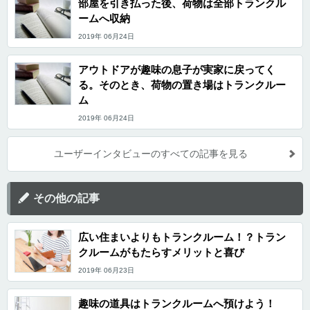
部屋を引き払った後、荷物は全部トランクル
ームへ収納
2019年 06月24日
アウトドアが趣味の息子が実家に戻ってく
る。そのとき、荷物の置き場はトランクルー
ム
2019年 06月24日
ユーザーインタビューのすべての記事を見る
その他の記事
広い住まいよりもトランクルーム！？トラン
クルームがもたらすメリットと喜び
2019年 06月23日
趣味の道具はトランクルームへ預けよう！