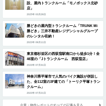
設、屋内トランクルーム「モノボックス北砂
店」
2025年 03月26日
勝どきの屋内型トランクルーム「TRUNK Mi
勝どき」三井不動産レジデンシャルグループ
のレンタル収納！
2023年 09月11日
東京都杉並区の西荻窪駅南口から徒歩1分！全
46室の「Jトランクルーム 西荻窪店」
2023年 07月31日
神奈川県平塚市で人気のバイク施設が併設し
た、全112室の3F建ての「トーリク平塚トラン
クルーム」
2023年 07月21日
企業・物件レポートのすべての記事を見る