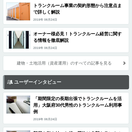
トランクルーム事業の契約形態から注意点ま
で詳しく解説
2019年 06月24日
オーナー様必見！トランクルーム経営に関す
る情報を徹底解説
2019年 06月24日
建物・土地活用（資産運用）のすべての記事を見る
ユーザーインタビュー
「期間限定の長期出張でトランクルームを活
用」大阪府30代男性のトランクルーム利用事
例
2019年 06月24日