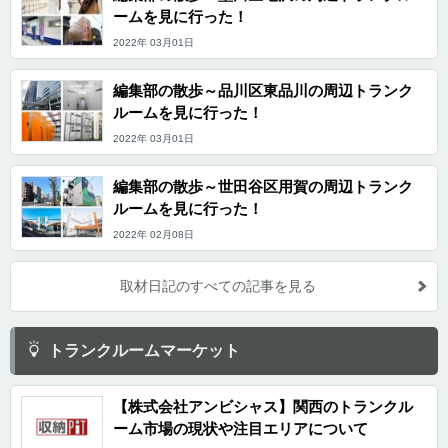
ームを見に行った！
2022年 03月01日
編集部の散歩～品川区東品川の周辺トランク
ルームを見に行った！
2022年 03月01日
編集部の散歩～世田谷区用賀の周辺トランク
ルームを見に行った！
2022年 02月08日
取材日記のすべての記事を見る
トランクルームマーケット
【株式会社アンビシャス】関西のトランクル
ーム市場の現状や注目エリアについて