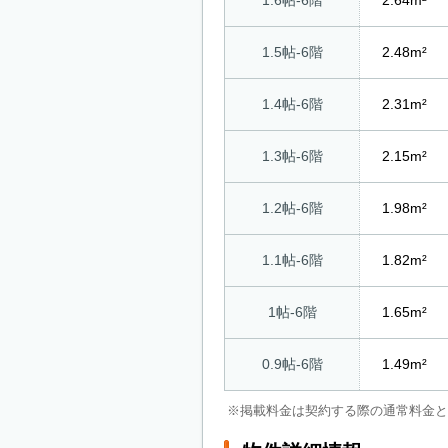
1.6帖-6階
2.64m²
1.5帖-6階
2.48m²
1.4帖-6階
2.31m²
1.3帖-6階
2.15m²
1.2帖-6階
1.98m²
1.1帖-6階
1.82m²
1帖-6階
1.65m²
0.9帖-6階
1.49m²
※掲載料金は契約する際の通常料金と