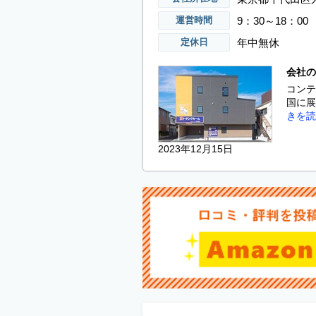
9：30～18：00
運営時間
年中無休
定休日
会社の
コンテ
国に展
きを読
2023年12月15日