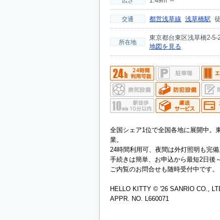
1.49m²～
広さ
都営浅草線
浅草橋駅
徒
交通
東京都台東区浅草橋2-5-2 
所在地
地図を見る
全国シェア1位で全国各地に展開中。
業。
24時間利用可、夜間は外灯照明も完備
手続きは簡単、お申込から最短2日後
ご内覧のお問合せも随時受付中です。
HELLO KITTY © '26 SANRIO CO., LT
APPR. NO. L660071