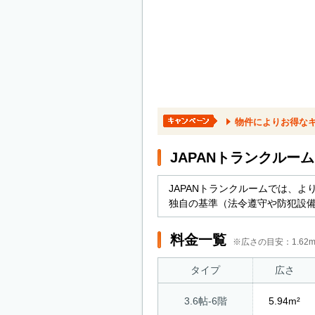
物件によりお得な
JAPANトランクルー
JAPANトランクルームでは、
独自の基準（法令遵守や防犯設
料金一覧
※広さの目安：1.6
タイプ
広さ
3.6帖-6階
5.94m²