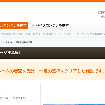
総掲
※実
タルコンテナを探す
バイクコンテナを探す
ージ浅草橋2の所在地・設備・物件タイプ別の料金。トランクルームなどのレンタル収納ス
ハローストレージ浅草橋2の詳細
ージ浅草橋2
クルームの審査を受け、一定の基準をクリアした施設です
円～
会社によって異なります。