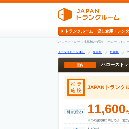
トランクルーム・貸し倉庫・レン
ハローストレージ浅草橋2の詳細。ハローストレ
トランクルームTOP
東京都
台東区
ハローストレ
屋内
JAPANトラン
11,600
料金(税込)
※その他費用に関しては、運営