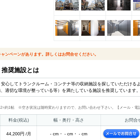
キャンペーンがあります。詳しくはお問合せください。
ム 推奨施設とは
より安心してトランクルーム・コンテナ等の収納施設を探していただける
備、適切な環境が整っている等）を満たしている施設を推奨しています
2m2=約1帖 ※空き状況は随時変わりますので、お問い合わせ下さい。【メール・電話
料金(税込)
幅・奥行・高さ
お問合
44,200円 /月
- cm・ - cm・ - cm