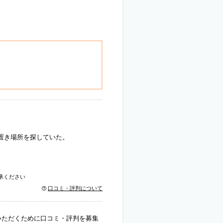
置き場所を探していた。
承ください
口コミ・評判について
いただくために口コミ・評判を募集