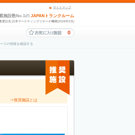
サイトマップ
載施設数No.1の
JAPANトランクルーム
査委託先:日本マーケティングリサーチ機構(2026年3月)
0
ペースの情報を確認する
。
⇒推奨施設とは