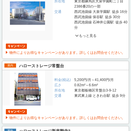
所在地
東京都練馬区大泉学園町二丁目
2386番20の一部
交通
西武池袋線 大泉学園駅 徒歩 16分
西武池袋線 保谷駅 徒歩 30分
西武池袋線 石神井公園駅 徒歩 40
分
もっと見る
物件によりお得なキャンペーンがあります。詳しくはお問合せください。
ハローストレージ常盤台
屋内
料金(税込)
5,200円/月～41,400円/月
広さ
0.82m²～6.6m²
所在地
東京都板橋区常盤台3-9-12
交通
東武東上線 ときわ台駅 徒歩 9分
物件によりお得なキャンペーンがあります。詳しくはお問合せください。
屋外