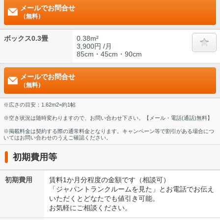
メールでお問合せ
（無料）
ボックス0.3畳
0.38m²
3,900円 /月
85cm・45cm・90cm
メールでお問合せ
（無料）
※広さの目安：1.62m2=約1帖
※空き状況は随時変わりますので、お問い合わせ下さい。【メール・電話(通話)無料】
※掲載料金は契約する際の通常料金となります。キャンペーン等で割引がある場合につ
いてはお問い合わせのうえご確認ください。
初期費用等
初期費用
賃料1か月分程度の金額です（相談可）
「ジャパントランクルームを見た」とお電話でお伝え
いただくとどなたでも値引き可能。
お気軽にご相談ください。