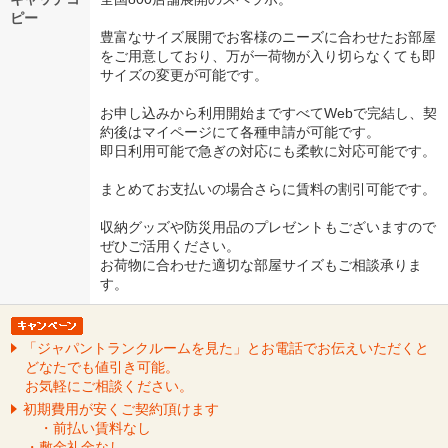
ピー
豊富なサイズ展開でお客様のニーズに合わせたお部屋
をご用意しており、万が一荷物が入り切らなくても即
サイズの変更が可能です。
お申し込みから利用開始まですべてWebで完結し、契
約後はマイページにて各種申請が可能です。
即日利用可能で急ぎの対応にも柔軟に対応可能です。
まとめてお支払いの場合さらに賃料の割引可能です。
収納グッズや防災用品のプレゼントもございますので
ぜひご活用ください。
お荷物に合わせた適切な部屋サイズもご相談承りま
す。
「ジャパントランクルームを見た」とお電話でお伝えいただくと
どなたでも値引き可能。
お気軽にご相談ください。
初期費用が安くご契約頂けます
・前払い賃料なし
・敷金礼金なし