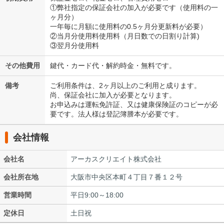
①弊社指定の保証会社の加入が必要です（使用料の一
ヶ月分）
一年毎に月額に使用料の0.5ヶ月分更新料が必要）
②当月分使用料使用料（月日数での日割り計算)
③翌月分使用料
その他費用
鍵代・カード代・解約時金・無料です。
備考
ご利用条件は、2ヶ月以上のご利用と成ります。
尚、保証会社に加入が必要となります。
お申込みは運転免許証、又は健康保険証のコピーが必
要です。法人様は登記簿謄本が必要です。
会社情報
会社名
アーカスクリエイト株式会社
会社所在地
大阪市中央区本町４丁目７番１２号
営業時間
平日9:00～18:00
定休日
土日祝