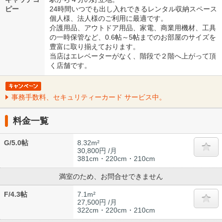
ピー
24時間いつでも出し入れできるレンタル収納スペース
個人様、法人様のご利用に最適です。
介護用品、アウトドア用品、家電、商業用機材、工具
の一時保管など、0.6帖～5帖までのお部屋のサイズを
豊富に取り揃えております。
当店はエレベーターがなく、階段で２階へ上がって頂
く店舗です。
事務手数料、セキュリティーカード サービス中。
料金一覧
G/5.0帖
8.32m²
30,800円 /月
381cm・220cm・210cm
満室のため、お問合せできません
F/4.3帖
7.1m²
27,500円 /月
322cm・220cm・210cm