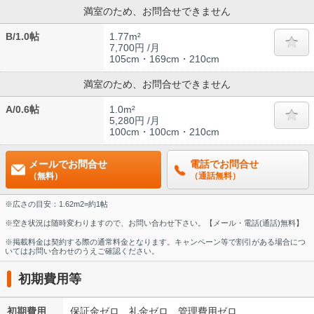
満室のため、お問合せできません
B/1.0帖
1.77m²
7,700円 /月
105cm・169cm・210cm
満室のため、お問合せできません
A/0.6帖
1.0m²
5,280円 /月
100cm・100cm・210cm
メールでお問合せ
電話でお問合せ
（無料）
（通話無料）
※広さの目安：1.62m2=約1帖
※空き状況は随時変わりますので、お問い合わせ下さい。【メール・電話(通話)無料】
※掲載料金は契約する際の通常料金となります。キャンペーン等で割引がある場合につ
いてはお問い合わせのうえご確認ください。
初期費用等
初期費用
保証金ゼロ、礼金ゼロ、管理費用ゼロ