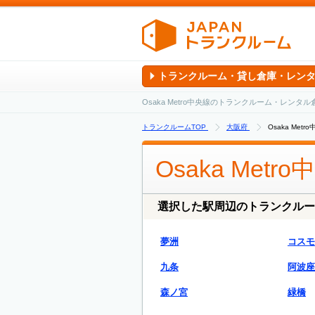
トランクルーム・貸し倉庫・レン
Osaka Metro中央線のトランクルーム・レン
トランクルームTOP
大阪府
Osaka Me
Osaka Metr
選択した駅周辺のトランクルー
夢洲
コスモ
九条
阿波座
森ノ宮
緑橋