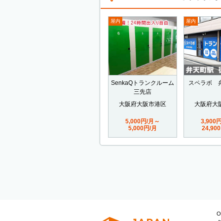
屋内
屋内
SenkaQトランクルーム
スペラボ 
三先店
大阪府大阪市港区
大阪府大
5,000円/月～
3,900
5,000円/月
24,90