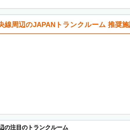
ro中央線周辺のJAPANトランクルーム 推奨
央線周辺の注目のトランクルーム