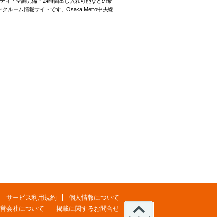
ティ・空調完備・24時間出し入れ可能などの希
ーム情報サイトです。Osaka Metro中央線
サービス利用規約
個人情報について
営会社について
掲載に関するお問合せ