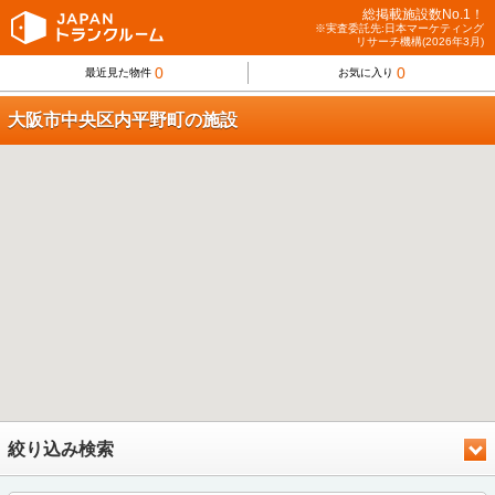
総掲載施設数No.1！
※実査委託先:日本マーケティング
リサーチ機構(2026年3月)
0
0
最近見た物件
お気に入り
大阪市中央区内平野町の施設
絞り込み検索