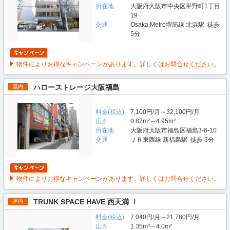
所在地
大阪府大阪市中央区平野町1丁目
19
交通
Osaka Metro堺筋線 北浜駅 徒歩
5分
物件によりお得なキャンペーンがあります。詳しくはお問合せください。
ハローストレージ大阪福島
屋内
料金(税込)
7,100円/月～32,100円/月
広さ
0.82m²～4.95m²
所在地
大阪府大阪市福島区福島3-6-10
交通
ＪＲ東西線 新福島駅 徒歩 3分
物件によりお得なキャンペーンがあります。詳しくはお問合せください。
TRUNK SPACE HAVE 西天満 Ⅰ
屋内
料金(税込)
7,040円/月～21,780円/月
広さ
1.35m²～4.0m²