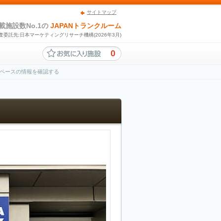
サイトマップ
載施設数No.1の
JAPANトランクルーム
査委託先:日本マーケティングリサーチ機構(2026年3月)
0
ペースの情報を確認する