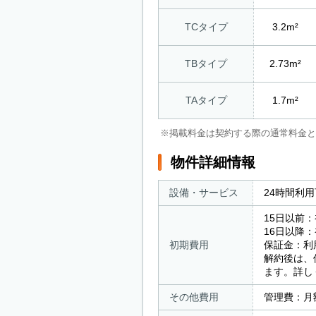
TCタイプ
3.2m²
TBタイプ
2.73m²
TAタイプ
1.7m²
※掲載料金は契約する際の通常料金と
物件詳細情報
設備・サービス
24時間利
15日以前
16日以降
初期費用
保証金：利
解約後は、
ます。詳し
その他費用
管理費：月額