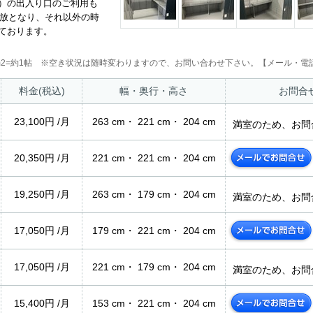
）の出入り口のご利用も
開放となり、それ以外の時
ております。
2m2=約1帖 ※空き状況は随時変わりますので、お問い合わせ下さい。【メール・電話
料金(税込)
幅・奥行・高さ
お問合
23,100円 /月
263 cm・ 221 cm・ 204 cm
満室のため、お問
20,350円 /月
221 cm・ 221 cm・ 204 cm
19,250円 /月
263 cm・ 179 cm・ 204 cm
満室のため、お問
17,050円 /月
179 cm・ 221 cm・ 204 cm
17,050円 /月
221 cm・ 179 cm・ 204 cm
満室のため、お問
15,400円 /月
153 cm・ 221 cm・ 204 cm