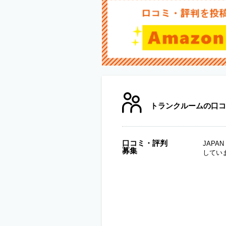
トランクルームの口コ
口コミ・評判
JAP
募集
してい