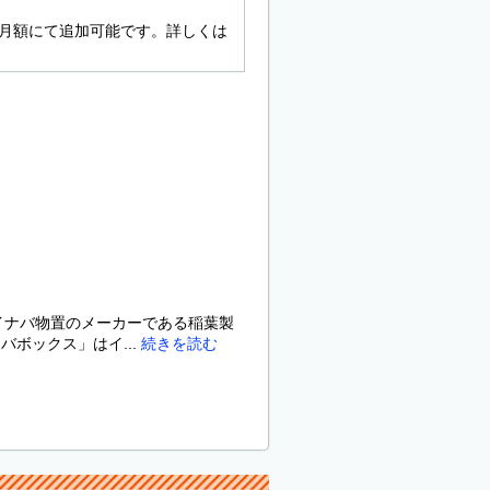
込・月額にて追加可能です。詳しくは
イナバ物置のメーカーである稲葉製
バボックス」はイ...
続きを読む