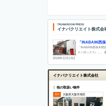
TRUNKROOM PRESS
イナバクリエイト株式会
「INABA9
「INABA96西保木
ナバボックス）」。 運
2019年12月13日
イナバクリエイト株式会社
他の取扱い物件
大阪府大阪市旭区
屋内