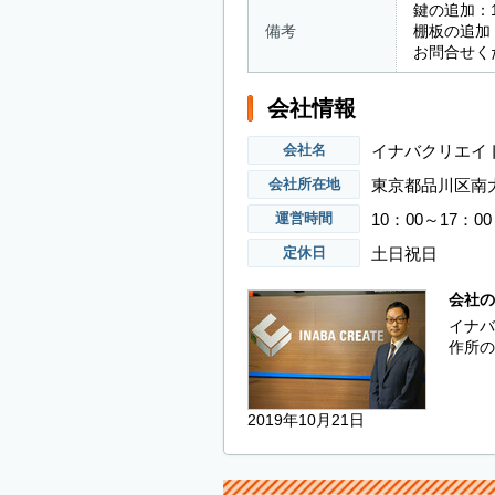
鍵の追加：1
備考
棚板の追加
お問合せく
会社情報
イナバクリエイ
会社名
東京都品川区南大井3
会社所在地
10：00～17：00
運営時間
土日祝日
定休日
会社の
イナバ
作所の
2019年10月21日