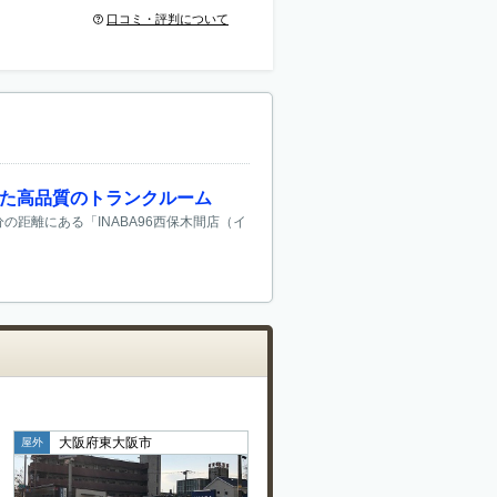
口コミ・評判について
れた高品質のトランクルーム
の距離にある「INABA96西保木間店（イ
大阪府東大阪市
屋外