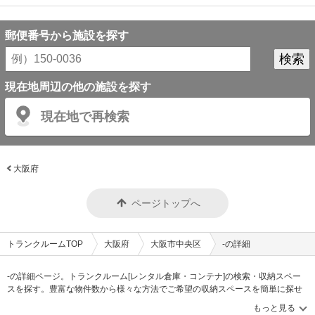
郵便番号から施設を探す
現在地周辺の他の施設を探す
現在地で再検索
大阪府
ページトップへ
トランクルームTOP
大阪府
大阪市中央区
-の詳細
-の詳細ページ。トランクルーム[レンタル倉庫・コンテナ]の検索・収納スペー
スを探す。豊富な物件数から様々な方法でご希望の収納スペースを簡単に探せ
るトランクルーム情報サイトです。-の住所・最寄りの駅、物件タイプのご紹介
や料金表、お得なキャンペーン情報もあります。気になる物件タイプを見つけ