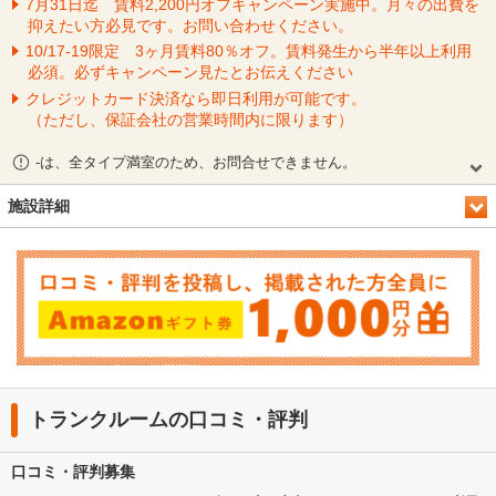
7月31日迄 賃料2,200円オフキャンペーン実施中。月々の出費を
抑えたい方必見です。お問い合わせください。
10/17-19限定 3ヶ月賃料80％オフ。賃料発生から半年以上利用
必須。必ずキャンペーン見たとお伝えください
クレジットカード決済なら即日利用が可能です。
（ただし、保証会社の営業時間内に限ります）
-は、全タイプ満室のため、お問合せできません。
施設詳細
トランクルームの口コミ・評判
口コミ・評判募集