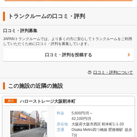
トランクルームの口コミ・評判
口コミ・評判募集
JAPANトランクルームでは、より多くの方に安心してトランクルームをご利用
していただくために口コミ・評判を募集しています。
口コミ・評判を投稿する
口コミ・評判について
この施設の近隣の施設
ハローストレージ大阪靭本町
屋内
料金
5,600円/月～
42,100円/月
所在地
大阪府大阪市西区 靭本町1-1-20
交通
Osaka Metro四つ橋線 肥後橋駅 徒歩
7分