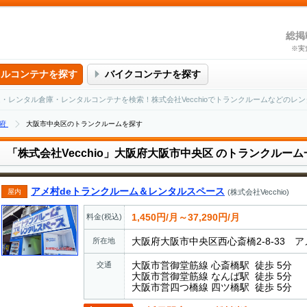
総掲
※実
タルコンテナを探す
バイクコンテナを探す
ーム・レンタル倉庫・レンタルコンテナを検索！株式会社Vecchioでトランクルームなどのレ
府
大阪市中央区のトランクルームを探す
「株式会社Vecchio」大阪府大阪市中央区
のトランクルーム
アメ村deトランクルーム＆レンタルスペース
屋内
(株式会社Vecchio)
1,450円/月～37,290円/月
料金(税込)
大阪府大阪市中央区西心斎橋2-8-33 
所在地
大阪市営御堂筋線 心斎橋駅 徒歩 5分
交通
大阪市営御堂筋線 なんば駅 徒歩 5分
大阪市営四つ橋線 四ツ橋駅 徒歩 5分