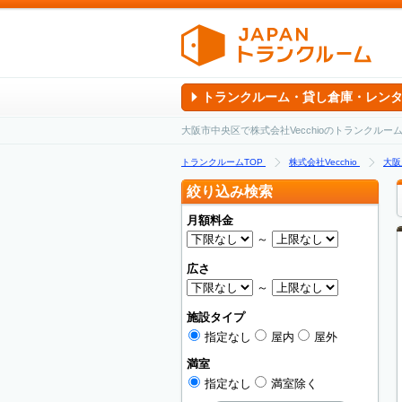
トランクルーム・貸し倉庫・レン
大阪市中央区で株式会社Vecchioのトランクル
トランクルームTOP
株式会社Vecchio
大阪
絞り込み検索
月額料金
～
広さ
～
施設タイプ
指定なし
屋内
屋外
満室
指定なし
満室除く