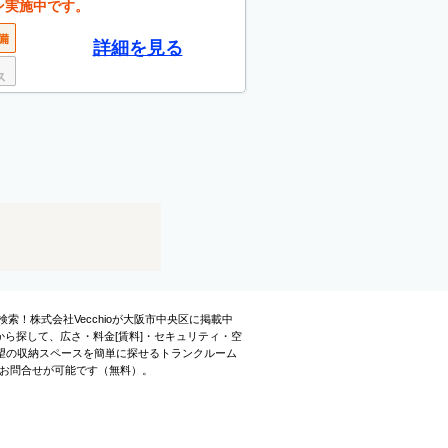
ン実施中です。
詳細を見る
検索！株式会社Vecchioが大阪市中央区に掲載中
ら探して、広さ・料金[賃料]・セキュリティ・空
望の収納スペースを簡単に探せるトランクルーム
でお問合せが可能です（無料）。