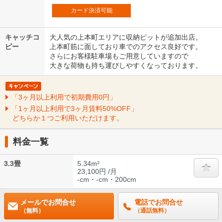
カード決済可能
キャッチコ
大人気の上本町エリアに収納ピットが追加出店。
ピー
上本町筋に面しており車でのアクセス良好です。
さらにお客様駐車場もご用意していますので
大きな荷物も持ち運びしやすくなっております。
「3ヶ月以上利用で初期費用0円」
「1ヶ月以上利用で3ヶ月賃料50%OFF」
どちらか１つご利用いただけます。
料金一覧
3.3畳
5.34m²
23,100円 /月
-cm・-cm・200cm
メールでお問合せ
電話でお問合せ
（無料）
（通話無料）