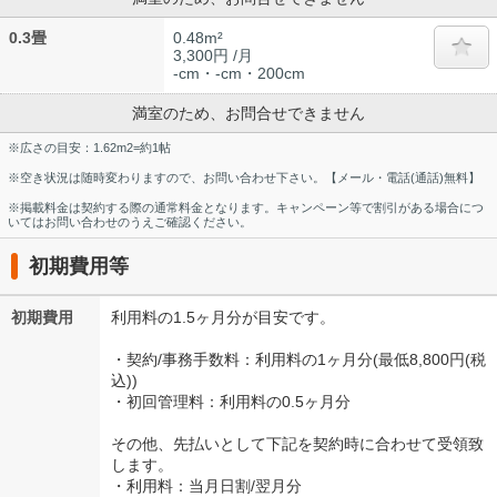
0.3畳
0.48m²
3,300円 /月
-cm・-cm・200cm
満室のため、お問合せできません
※広さの目安：1.62m2=約1帖
※空き状況は随時変わりますので、お問い合わせ下さい。【メール・電話(通話)無料】
※掲載料金は契約する際の通常料金となります。キャンペーン等で割引がある場合につ
いてはお問い合わせのうえご確認ください。
初期費用等
初期費用
利用料の1.5ヶ月分が目安です。
・契約/事務手数料：利用料の1ヶ月分(最低8,800円(税
込))
・初回管理料：利用料の0.5ヶ月分
その他、先払いとして下記を契約時に合わせて受領致
します。
・利用料：当月日割/翌月分