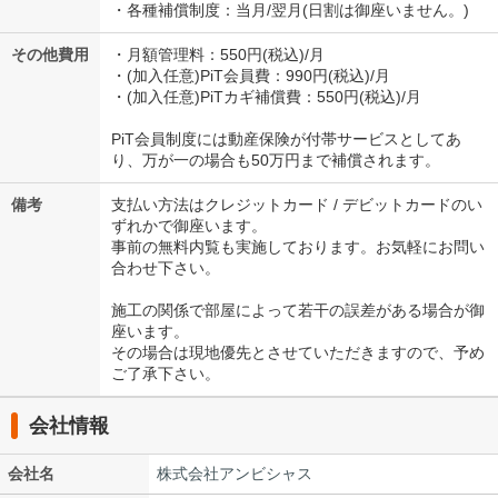
・各種補償制度：当月/翌月(日割は御座いません。)
その他費用
・月額管理料：550円(税込)/月
・(加入任意)PiT会員費：990円(税込)/月
・(加入任意)PiTカギ補償費：550円(税込)/月
PiT会員制度には動産保険が付帯サービスとしてあ
り、万が一の場合も50万円まで補償されます。
備考
支払い方法はクレジットカード / デビットカードのい
ずれかで御座います。
事前の無料内覧も実施しております。お気軽にお問い
合わせ下さい。
施工の関係で部屋によって若干の誤差がある場合が御
座います。
その場合は現地優先とさせていただきますので、予め
ご了承下さい。
会社情報
会社名
株式会社アンビシャス