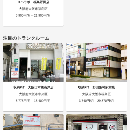
スペラボ 福島野田店
大阪府大阪市福島区
3,900円/月～21,900円/月
注目のトランクルーム
収納PiT 大阪日本橋高津店
収納PiT 野田阪神駅前店
大阪府大阪市中央区
大阪府大阪市福島区
5,775円/月～15,400円/月
3,740円/月～29,370円/月