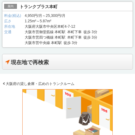
トランクプラス本町
屋内
料金(税込)
4,950円/月～25,300円/月
広さ
1.25m²～5.87m²
所在地
大阪府大阪市中央区本町4-7-12
交通
大阪市営御堂筋線 本町駅 本町下車 徒歩 3分
大阪市営四つ橋線 本町駅 本町下車 徒歩 3分
大阪市営中央線 本町駅 徒歩 3分
現在地で再検索
大阪府の貸し倉庫・広めのトランクルーム