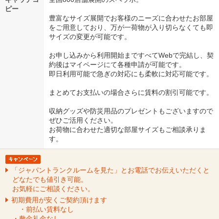
ピー
豊富なサイズ展開でお客様のニーズに合わせたお部屋
をご用意しており、万が一荷物が入り切らなくても即
サイズの変更が可能です。
お申し込みから利用開始まですべてWebで完結し、契
約後はマイページにて各種申請が可能です。
即日利用可能で急ぎの対応にも柔軟に対応可能です。
まとめてお支払いの場合さらに賃料の割引可能です。
収納グッズや防災用品のプレゼントもございますので
ぜひご活用ください。
お荷物に合わせた適切な部屋サイズもご相談承りま
す。
「ジャパントランクルームを見た」とお電話でお伝えいただくと
どなたでも値引き可能。
お気軽にご相談ください。
初期費用が安くご契約頂けます
・前払い賃料なし
・敷金礼金なし