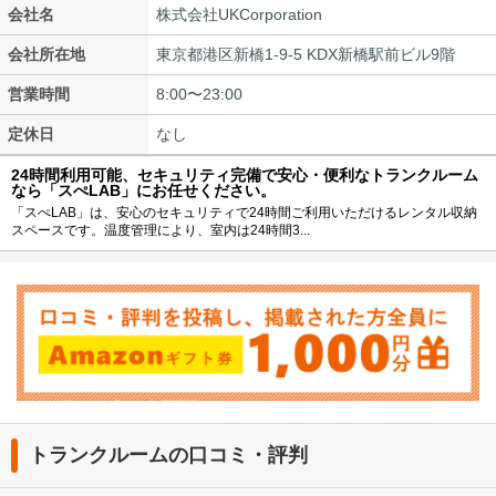
会社名
株式会社UKCorporation
会社所在地
東京都港区新橋1-9-5 KDX新橋駅前ビル9階
営業時間
8:00〜23:00
定休日
なし
24時間利用可能、セキュリティ完備で安心・便利なトランクルーム
なら「スぺLAB」にお任せください。
「スぺLAB」は、安心のセキュリティで24時間ご利用いただけるレンタル収納
スペースです。温度管理により、室内は24時間3...
トランクルームの口コミ・評判