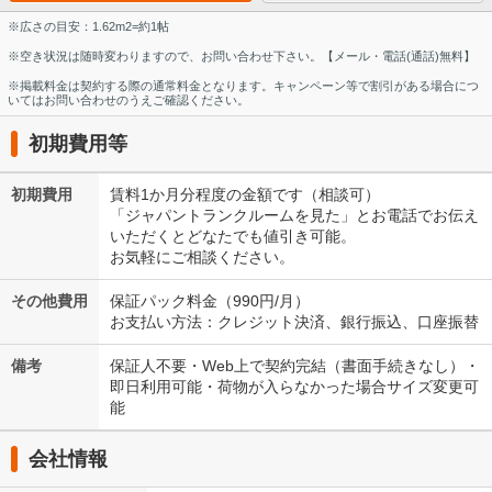
※広さの目安：1.62m2=約1帖
※空き状況は随時変わりますので、お問い合わせ下さい。【メール・電話(通話)無料】
※掲載料金は契約する際の通常料金となります。キャンペーン等で割引がある場合につ
いてはお問い合わせのうえご確認ください。
初期費用等
初期費用
賃料1か月分程度の金額です（相談可）
「ジャパントランクルームを見た」とお電話でお伝え
いただくとどなたでも値引き可能。
お気軽にご相談ください。
その他費用
保証パック料金（990円/月）
お支払い方法：クレジット決済、銀行振込、口座振替
備考
保証人不要・Web上で契約完結（書面手続きなし）・
即日利用可能・荷物が入らなかった場合サイズ変更可
能
会社情報