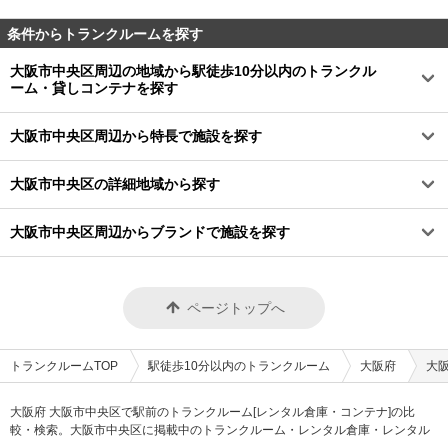
条件からトランクルームを探す
大阪市中央区周辺の地域から駅徒歩10分以内のトランクル
ーム・貸しコンテナを探す
大阪市中央区周辺から特長で施設を探す
大阪市中央区の詳細地域から探す
大阪市中央区周辺からブランドで施設を探す
ページトップへ
トランクルームTOP
駅徒歩10分以内のトランクルーム
大阪府
大
大阪府 大阪市中央区で駅前のトランクルーム[レンタル倉庫・コンテナ]の比
較・検索。大阪市中央区に掲載中のトランクルーム・レンタル倉庫・レンタル
コンテナなどの収納スペースを、借りたい地域から探して、広さ・料金[賃料]・