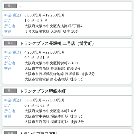
-
屋内
料金(税込)
6,050円/月～19,250円/月
広さ
1.0m²～5.7m²
所在地
大阪府大阪市中央区内淡路町2丁目4
交通
ＪＲ大阪環状線 天満駅 徒歩 10分
トランクプラス長堀橋 二号店（博労町）
屋内
料金(税込)
4,950円/月～22,000円/月
広さ
0.9m²～5.51m²
所在地
大阪府大阪市中央区博労町2-3-11
交通
大阪市営堺筋線 長堀橋駅 徒歩 3分
大阪市営長堀鶴見緑地線 長堀橋駅 徒歩 3分
大阪市営御堂筋線 心斎橋駅 徒歩 5分
トランクプラス堺筋本町
屋内
料金(税込)
3,850円/月～22,000円/月
広さ
0.8m²～5.62m²
所在地
大阪府大阪市中央区南本町1-4-6
交通
大阪市営中央線 堺筋本町駅 徒歩 3分
大阪市営堺筋線 堺筋本町駅 徒歩 3分
トランクプラス本町
屋内