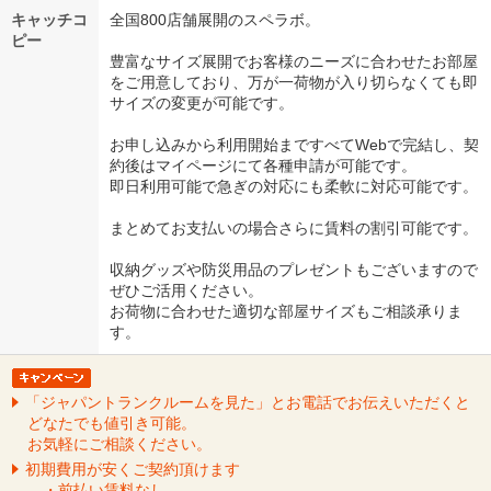
キャッチコ
全国800店舗展開のスペラボ。
ピー
豊富なサイズ展開でお客様のニーズに合わせたお部屋
をご用意しており、万が一荷物が入り切らなくても即
サイズの変更が可能です。
お申し込みから利用開始まですべてWebで完結し、契
約後はマイページにて各種申請が可能です。
即日利用可能で急ぎの対応にも柔軟に対応可能です。
まとめてお支払いの場合さらに賃料の割引可能です。
収納グッズや防災用品のプレゼントもございますので
ぜひご活用ください。
お荷物に合わせた適切な部屋サイズもご相談承りま
す。
「ジャパントランクルームを見た」とお電話でお伝えいただくと
どなたでも値引き可能。
お気軽にご相談ください。
初期費用が安くご契約頂けます
・前払い賃料なし