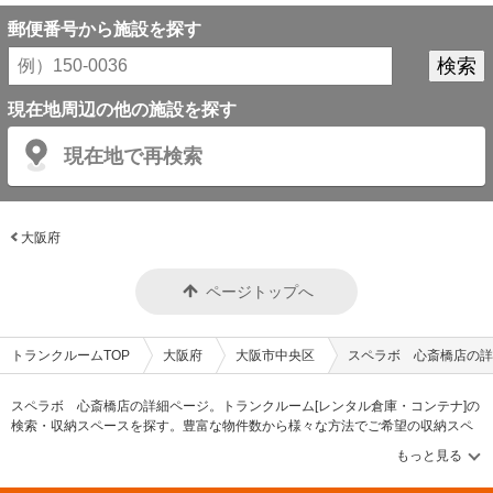
郵便番号から施設を探す
現在地周辺の他の施設を探す
現在地で再検索
大阪府
ページトップへ
トランクルームTOP
大阪府
大阪市中央区
スペラボ 心斎橋店の詳
スペラボ 心斎橋店の詳細ページ。トランクルーム[レンタル倉庫・コンテナ]の
検索・収納スペースを探す。豊富な物件数から様々な方法でご希望の収納スペ
ースを簡単に探せるトランクルーム情報サイトです。スペラボ 心斎橋店の住
所・最寄りの駅、物件タイプのご紹介や料金表、お得なキャンペーン情報もあ
ります。気になる物件タイプを見つけたら、メールか電話でお問合せが可能で