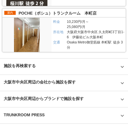
POCHE（ポシュ）トランクルーム 本町店
屋内
料金
10,230円/月～
25,080円/月
所在地
大阪府大阪市中央区 久太郎町3丁目1-
6 伊藤佑ビル大阪本町
交通
Osaka Metro御堂筋線 本町駅 徒歩 3
分
施設を再検索する
大阪市中央区周辺の会社から施設を探す
大阪市中央区周辺からブランドで施設を探す
TRUNKROOM PRESS