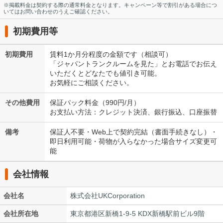
※掲載料金は契約する際の通常料金となります。キャンペーン等で割引がある場合につ
いてはお問い合わせのうえご確認ください。
初期費用等
初期費用
賃料1か月分程度の金額です（相談可）
「ジャパントランクルームを見た」とお電話でお伝え
いただくとどなたでも値引き可能。
お気軽にご相談ください。
その他費用
保証パック料金（990円/月）
お支払い方法：クレジット決済、銀行振込、口座振替
備考
保証人不要・Web上で契約完結（書面手続きなし）・
即日利用可能・荷物が入らなかった場合サイズ変更可
能
会社情報
会社名
株式会社UKCorporation
会社所在地
東京都港区新橋1-9-5 KDX新橋駅前ビル9階