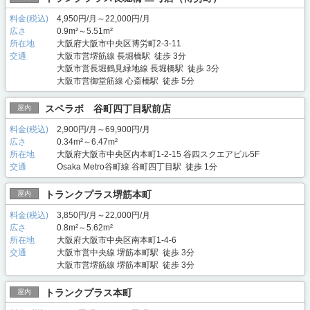
料金(税込)
4,950円/月～22,000円/月
広さ
0.9m²～5.51m²
所在地
大阪府大阪市中央区博労町2-3-11
交通
大阪市営堺筋線 長堀橋駅 徒歩 3分
大阪市営長堀鶴見緑地線 長堀橋駅 徒歩 3分
大阪市営御堂筋線 心斎橋駅 徒歩 5分
スペラボ 谷町四丁目駅前店
屋内
料金(税込)
2,900円/月～69,900円/月
広さ
0.34m²～6.47m²
所在地
大阪府大阪市中央区内本町1-2-15 谷四スクエアビル5F
交通
Osaka Metro谷町線 谷町四丁目駅 徒歩 1分
トランクプラス堺筋本町
屋内
料金(税込)
3,850円/月～22,000円/月
広さ
0.8m²～5.62m²
所在地
大阪府大阪市中央区南本町1-4-6
交通
大阪市営中央線 堺筋本町駅 徒歩 3分
大阪市営堺筋線 堺筋本町駅 徒歩 3分
トランクプラス本町
屋内