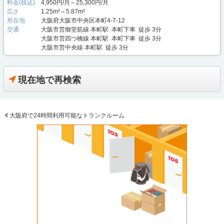
料金(税込)
4,950円/月～25,300円/月
広さ
1.25m²～5.87m²
所在地
大阪府大阪市中央区本町4-7-12
交通
大阪市営御堂筋線 本町駅 本町下車 徒歩 3分
大阪市営四つ橋線 本町駅 本町下車 徒歩 3分
大阪市営中央線 本町駅 徒歩 3分
現在地で再検索
大阪府で24時間利用可能なトランクルーム