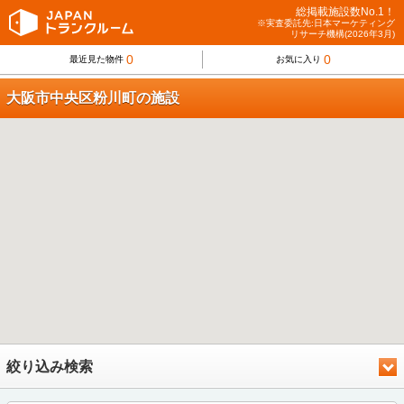
総掲載施設数No.1！
※実査委託先:日本マーケティング
リサーチ機構(2026年3月)
0
0
最近見た物件
お気に入り
大阪市中央区粉川町の施設
絞り込み検索