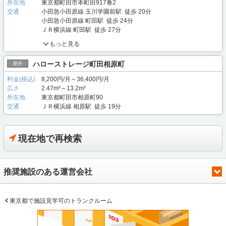
所在地
東京都町田市本町田917番2
交通
小田急小田原線 玉川学園前駅 徒歩 20分
小田急小田原線 町田駅 徒歩 24分
ＪＲ横浜線 町田駅 徒歩 27分
もっと見る
ハローストレージ町田相原町
屋外
料金(税込)
8,200円/月～36,400円/月
広さ
2.47m²～13.2m²
所在地
東京都町田市相原町90
交通
ＪＲ横浜線 相原駅 徒歩 19分
現在地で再検索
推奨施設のある運営会社
東京都で施設見学可のトランクルーム