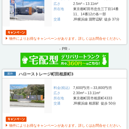
広さ
2.5m²～13.11m²
所在地
東京都町田市忠生三丁目14番
11、14番12の各一部
交通
JR横浜線 淵野辺駅 徒歩 37分
物件によりお得なキャンペーンがあります。詳しくはお問合せください。
- PR -
ハローストレージ町田相原町3
屋外
料金(税込)
7,600円/月～33,800円/月
広さ
2.30m²～13.11m²
所在地
東京都町田市相原町4333
交通
JR横浜線 相原駅 徒歩 50分
物件によりお得なキャンペーンがあります。詳しくはお問合せください。