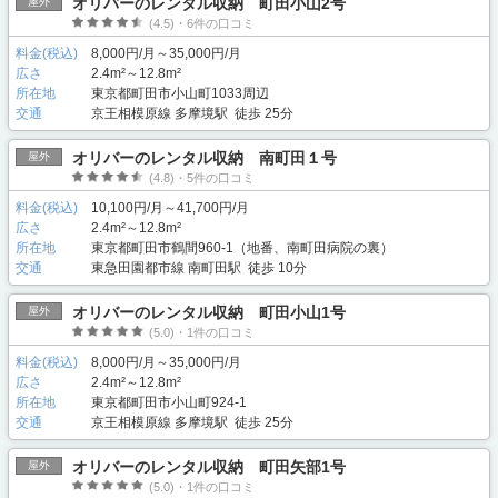
オリバーのレンタル収納 町田小山2号
屋外
(4.5)・6件の口コミ
料金(税込)
8,000円/月～35,000円/月
広さ
2.4m²～12.8m²
所在地
東京都町田市小山町1033周辺
交通
京王相模原線 多摩境駅 徒歩 25分
オリバーのレンタル収納 南町田１号
屋外
(4.8)・5件の口コミ
料金(税込)
10,100円/月～41,700円/月
広さ
2.4m²～12.8m²
所在地
東京都町田市鶴間960-1（地番、南町田病院の裏）
交通
東急田園都市線 南町田駅 徒歩 10分
オリバーのレンタル収納 町田小山1号
屋外
(5.0)・1件の口コミ
料金(税込)
8,000円/月～35,000円/月
広さ
2.4m²～12.8m²
所在地
東京都町田市小山町924-1
交通
京王相模原線 多摩境駅 徒歩 25分
オリバーのレンタル収納 町田矢部1号
屋外
(5.0)・1件の口コミ