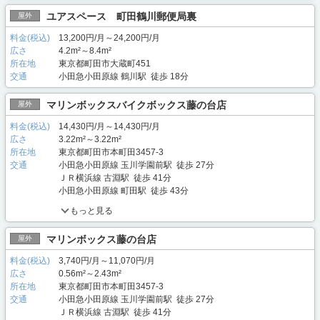
ユアスペース 町田鶴川郵便局裏
屋外
料金(税込)
13,200円/月～24,200円/月
広さ
4.2m²～8.4m²
所在地
東京都町田市大蔵町451
交通
小田急小田原線 鶴川駅 徒歩 18分
マリンボックスバイクボックス藤の台店
屋外
料金(税込)
14,430円/月～14,430円/月
広さ
3.22m²～3.22m²
所在地
東京都町田市本町田3457-3
交通
小田急小田原線 玉川学園前駅 徒歩 27分
ＪＲ横浜線 古淵駅 徒歩 41分
小田急小田原線 町田駅 徒歩 43分
もっと見る
マリンボックス藤の台店
屋外
料金(税込)
3,740円/月～11,070円/月
広さ
0.56m²～2.43m²
所在地
東京都町田市本町田3457-3
交通
小田急小田原線 玉川学園前駅 徒歩 27分
ＪＲ横浜線 古淵駅 徒歩 41分