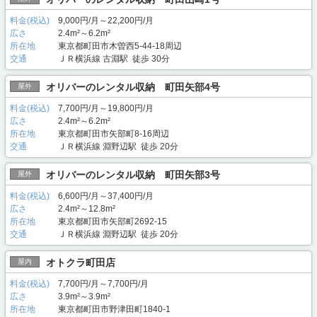
料金(税込)
9,000円/月～22,200円/月
広さ
2.4m²～6.2m²
所在地
東京都町田市木曽西5-44-18周辺
交通
ＪＲ横浜線 古淵駅 徒歩 30分
オリバーのレンタル収納 町田矢部4号
屋外
料金(税込)
7,700円/月～19,800円/月
広さ
2.4m²～6.2m²
所在地
東京都町田市矢部町8-16周辺
交通
ＪＲ横浜線 淵野辺駅 徒歩 20分
オリバーのレンタル収納 町田矢部3号
屋外
料金(税込)
6,600円/月～37,400円/月
広さ
2.4m²～12.8m²
所在地
東京都町田市矢部町2692-15
交通
ＪＲ横浜線 淵野辺駅 徒歩 20分
オトクラ町田店
屋内
料金(税込)
7,700円/月～7,700円/月
広さ
3.9m²～3.9m²
所在地
東京都町田市野津田町1840-1