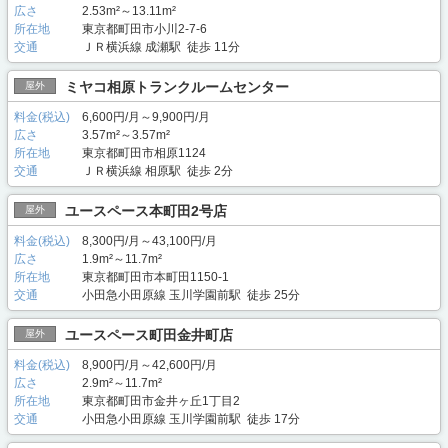
広さ
2.53m²～13.11m²
所在地
東京都町田市小川2-7-6
交通
ＪＲ横浜線 成瀬駅 徒歩 11分
ミヤコ相原トランクルームセンター
屋外
料金(税込)
6,600円/月～9,900円/月
広さ
3.57m²～3.57m²
所在地
東京都町田市相原1124
交通
ＪＲ横浜線 相原駅 徒歩 2分
ユースペース本町田2号店
屋外
料金(税込)
8,300円/月～43,100円/月
広さ
1.9m²～11.7m²
所在地
東京都町田市本町田1150-1
交通
小田急小田原線 玉川学園前駅 徒歩 25分
ユースペース町田金井町店
屋外
料金(税込)
8,900円/月～42,600円/月
広さ
2.9m²～11.7m²
所在地
東京都町田市金井ヶ丘1丁目2
交通
小田急小田原線 玉川学園前駅 徒歩 17分