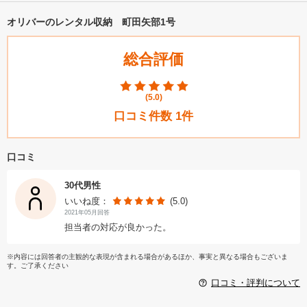
オリバーのレンタル収納 町田矢部1号
総合評価
(
5.0
)
口コミ件数
1
件
口コミ
30代男性
いいね度：
(5.0)
2021年05月回答
担当者の対応が良かった。
※内容には回答者の主観的な表現が含まれる場合があるほか、事実と異なる場合もございま
す。ご了承ください
口コミ・評判について