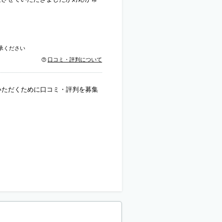
承ください
口コミ・評判について
いただくために口コミ・評判を募集