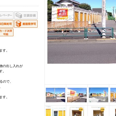
ます。
物の出し入れが
す。
あるので、
。
ます。