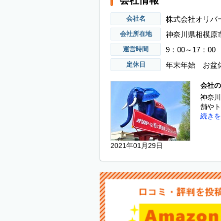
会社情報
株式会社オリバ
会社名
神奈川県相模原市
会社所在地
9：00～17：00
運営時間
年末年始 お盆
定休日
会社の
神奈川
舗やト
続きを
2021年01月29日