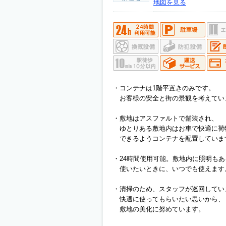
地図を見る
・コンテナは1階平置きのみです。
お客様の安全と街の景観を考えてい
・敷地はアスファルトで舗装され、
ゆとりある敷地内はお車で快適に荷
できるようコンテナを配置していま
・24時間使用可能。敷地内に照明も
使いたいときに、いつでも使えます
・清掃のため、スタッフが巡回してい
快適に使ってもらいたい思いから、
敷地の美化に努めています。