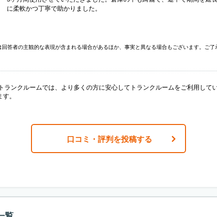
に柔軟かつ丁寧で助かりました。
は回答者の主観的な表現が含まれる場合があるほか、事実と異なる場合もございます。ご了
ANトランクルームでは、より多くの方に安心してトランクルームをご利用して
ます。
口コミ・評判を投稿する
一覧