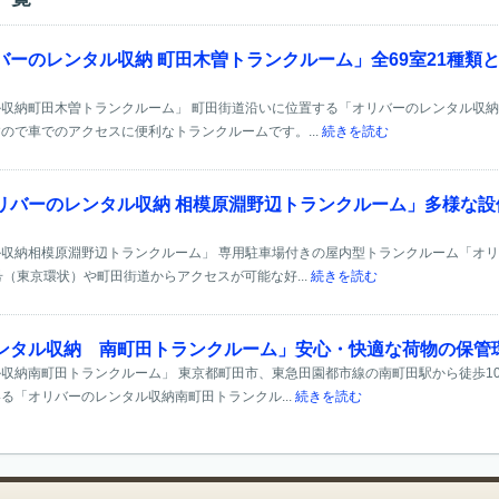
バーのレンタル収納 町田木曽トランクルーム」全69室21種類
収納町田木曽トランクルーム」 町田街道沿いに位置する「オリバーのレンタル収
ので車でのアクセスに便利なトランクルームです。...
続きを読む
リバーのレンタル収納 相模原淵野辺トランクルーム」多様な
収納相模原淵野辺トランクルーム」 専用駐車場付きの屋内型トランクルーム「オ
号（東京環状）や町田街道からアクセスが可能な好...
続きを読む
ンタル収納 南町田トランクルーム」安心・快適な荷物の保管
収納南町田トランクルーム」 東京都町田市、東急田園都市線の南町田駅から徒歩10
る「オリバーのレンタル収納南町田トランクル...
続きを読む