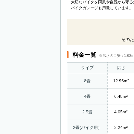
・大切なバイクを雨風や盗難から守る
バイクガレージも用意しています。
そのた
料金一覧
※広さの目安：1.6
タイプ
広さ
8畳
12.96m²
4畳
6.48m²
2.5畳
4.05m²
2畳(バイク用）
3.24m²