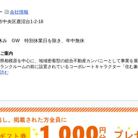
ー
会社情報
中央区鹿沼台1-2-18
休み GW 特別休業日を除き、年中無休
ご案内
県相模原を中心に、地域密着型の総合不動産カンパニーとして事業を展
ランクルームの前に設置されているコーポレートキャラクター「住む象く
読む