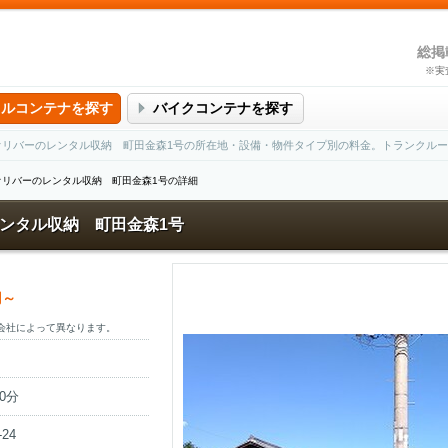
総掲
※実
タルコンテナを探す
バイクコンテナを探す
オリバーのレンタル収納 町田金森1号の所在地・設備・物件タイプ別の料金。トランクル
オリバーのレンタル収納 町田金森1号の詳細
ンタル収納 町田金森1号
円～
会社によって異なります。
0分
24