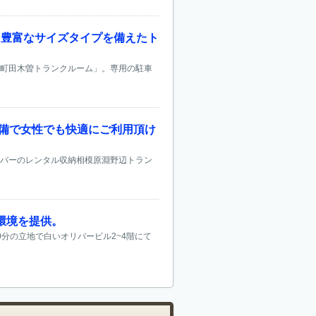
と豊富なサイズタイプを備えたト
納町田木曽トランクルーム」。専用の駐車
設備で女性でも快適にご利用頂け
リバーのレンタル収納相模原淵野辺トラン
環境を提供。
分の立地で白いオリバービル2~4階にて