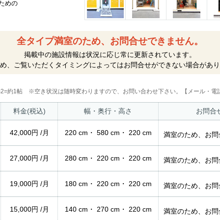
ための
全タイプ満室のため、お問合せできません。
掲載中の施設情報は状況に応じ常に更新されています。
め、ご覧いただくタイミングによってはお問合せができない場合があり
2m2=約1帖 ※空き状況は随時変わりますので、お問い合わせ下さい。【メール・電話
料金(税込)
幅・奥行・高さ
お問合
42,000円 /月
220 cm・ 580 cm・ 220 cm
満室のため、お問
27,000円 /月
280 cm・ 220 cm・ 220 cm
満室のため、お問
19,000円 /月
180 cm・ 220 cm・ 220 cm
満室のため、お問
15,000円 /月
140 cm・ 270 cm・ 220 cm
満室のため、お問