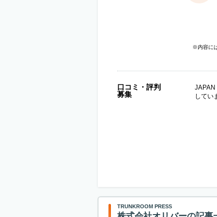
※内容に
口コミ・評判
JAP
募集
してい
TRUNKROOM PRESS
株式会社オリバーの記事