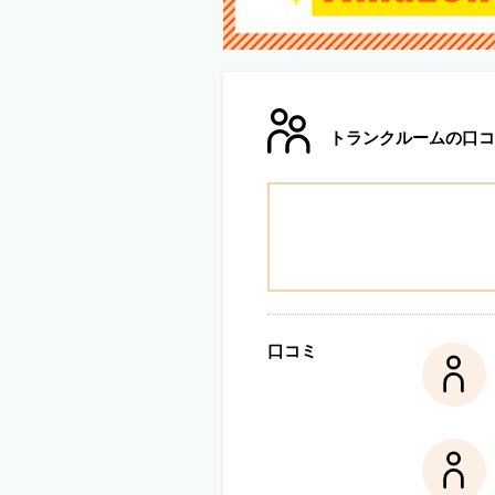
トランクルームの口コ
口コミ