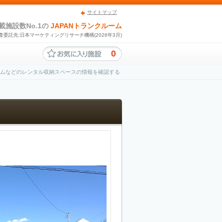
サイトマップ
載施設数No.1の
JAPANトランクルーム
査委託先:日本マーケティングリサーチ機構(2026年3月)
0
ームなどのレンタル収納スペースの情報を確認する