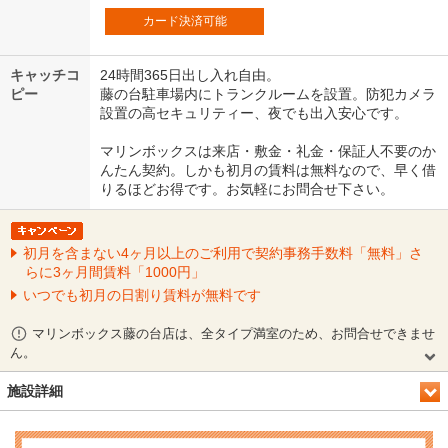
カード決済可能
キャッチコ
24時間365日出し入れ自由。
ピー
藤の台駐車場内にトランクルームを設置。防犯カメラ
設置の高セキュリティー、夜でも出入安心です。
マリンボックスは来店・敷金・礼金・保証人不要のか
んたん契約。しかも初月の賃料は無料なので、早く借
りるほどお得です。お気軽にお問合せ下さい。
初月を含まない4ヶ月以上のご利用で契約事務手数料「無料」さ
らに3ヶ月間賃料「1000円」
いつでも初月の日割り賃料が無料です
マリンボックス藤の台店は、全タイプ満室のため、お問合せできませ
ん。
施設詳細