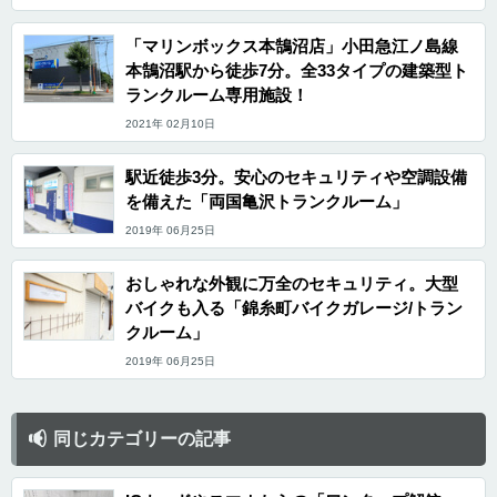
「マリンボックス本鵠沼店」小田急江ノ島線
本鵠沼駅から徒歩7分。全33タイプの建築型ト
ランクルーム専用施設！
2021年 02月10日
駅近徒歩3分。安心のセキュリティや空調設備
を備えた「両国亀沢トランクルーム」
2019年 06月25日
おしゃれな外観に万全のセキュリティ。大型
バイクも入る「錦糸町バイクガレージ/トラン
クルーム」
2019年 06月25日
同じカテゴリーの記事