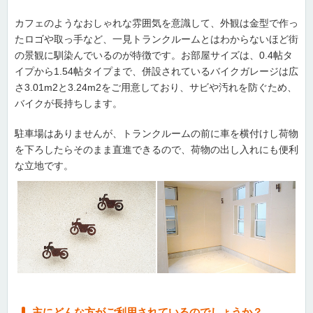
カフェのようなおしゃれな雰囲気を意識して、外観は金型で作っ
たロゴや取っ手など、一見トランクルームとはわからないほど街
の景観に馴染んでいるのが特徴です。お部屋サイズは、0.4帖タ
イプから1.54帖タイプまで、併設されているバイクガレージは広
さ3.01m2と3.24m2をご用意しており、サビや汚れを防ぐため、
バイクが長持ちします。
駐車場はありませんが、トランクルームの前に車を横付けし荷物
を下ろしたらそのまま直進できるので、荷物の出し入れにも便利
な立地です。
主にどんな方がご利用されているのでしょうか？