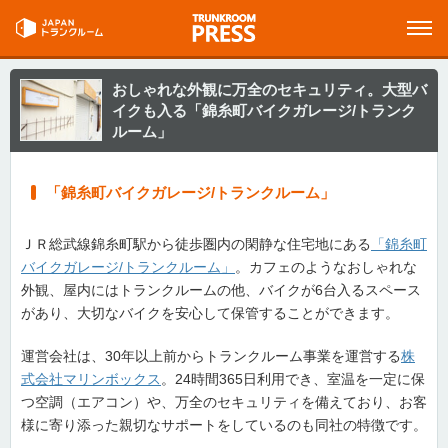
おしゃれな外観に万全のセキュリティ。大型バ
イクも入る「錦糸町バイクガレージ/トランク
ルーム」
「錦糸町バイクガレージ/トランクルーム」
ＪＲ総武線錦糸町駅から徒歩圏内の閑静な住宅地にある
「錦糸町
バイクガレージ/トランクルーム」
。カフェのようなおしゃれな
外観、屋内にはトランクルームの他、バイクが6台入るスペース
があり、大切なバイクを安心して保管することができます。
運営会社は、30年以上前からトランクルーム事業を運営する
株
式会社マリンボックス
。24時間365日利用でき、室温を一定に保
つ空調（エアコン）や、万全のセキュリティを備えており、お客
様に寄り添った親切なサポートをしているのも同社の特徴です。