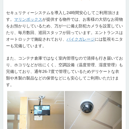
セキュリティーシステムを導入し24時間安心してご利用頂けま
す。
マリンボックス
が提供する物件では、お客様の大切なお荷物
をお預かりしているため、万が一に備え防犯カメラを設置してい
たり、毎月数回、巡回スタッフが回っています。エントランスは
オートロックで施錠されており、
バイクガレージ
には監視モニタ
ーも完備しています。
また、コンテナ倉庫ではなく室内管理なので清掃も行き届いてお
り、ホコリなどが出にくく、空調設備（温度管理、湿度管理）も
完備しており、通年26-7度で管理しているためデリケートな衣
類や木製の製品などの保管などにも安心してご利用いただけま
す。