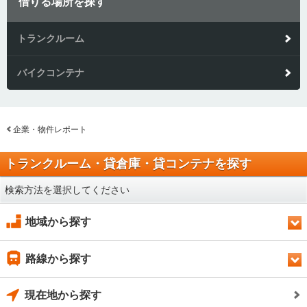
借りる場所を探す
トランクルーム
バイクコンテナ
企業・物件レポート
トランクルーム・貸倉庫・貸コンテナを探す
検索方法を選択してください
地域から探す
路線から探す
現在地から探す