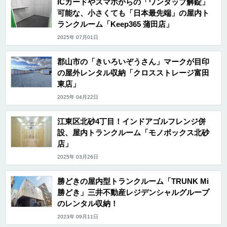
ICカードやスマホからの「ワンタップ解錠」
可能な、小さくても「日本最先端」の屋内ト
ランクルーム「Keep365 蒲田店」
2025年 07月01日
郡山市の「きいろいぞうさん」マークが目印
の屋外レンタル収納「クロスストレージ富田
東店」
2025年 04月22日
江東区北砂4丁目！インドアゴルフレンジ併
設、屋内トランクルーム「モノボックス北砂
店」
2025年 03月26日
勝どきの屋内型トランクルーム「TRUNK Mi
勝どき」三井不動産レジデンシャルグループ
のレンタル収納！
2023年 09月11日