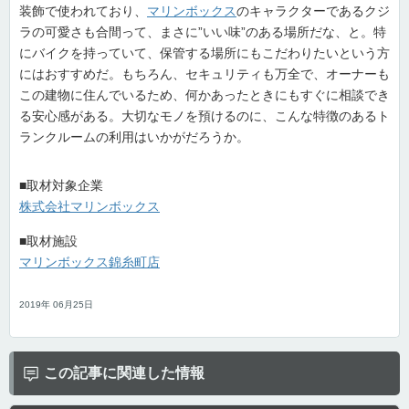
装飾で使われており、
マリンボックス
のキャラクターであるクジ
ラの可愛さも合間って、まさに”いい味”のある場所だな、と。特
にバイクを持っていて、保管する場所にもこだわりたいという方
にはおすすめだ。もちろん、セキュリティも万全で、オーナーも
この建物に住んでいるため、何かあったときにもすぐに相談でき
る安心感がある。大切なモノを預けるのに、こんな特徴のあるト
ランクルームの利用はいかがだろうか。
■取材対象企業
株式会社マリンボックス
■取材施設
マリンボックス錦糸町店
2019年 06月25日
この記事に関連した情報