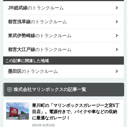
JR総武線
のトランクルーム
都営浅草線
のトランクルーム
東武伊勢崎線
のトランクルーム
都営大江戸線
のトランクルーム
この記事に関連した地域
墨田区
のトランクルーム
株式会社マリンボックスの記事一覧
寒川町の「マリンボックスガレージ一之宮5丁
目店」。電源付きで、バイクや車などの収納
に最適なガレージ！
2021年 02月10日