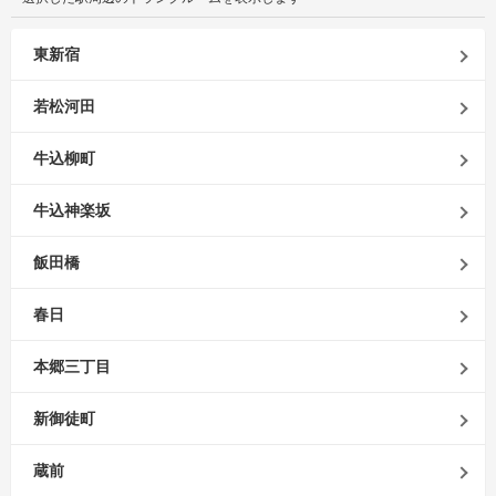
東新宿
若松河田
牛込柳町
牛込神楽坂
飯田橋
春日
本郷三丁目
新御徒町
蔵前