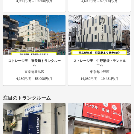
4,950円/月～19,800円/月
4,600円/月～57,800円/月
ストレージ王 東長崎トランクルー
ストレージ王 中野沼袋トランクル
ム
ーム
東京都豊島区
東京都中野区
4,180円/月～55,000円/月
14,080円/月～19,481円/月
注目のトランクルーム