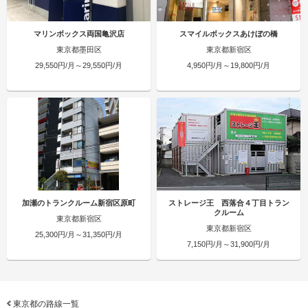
マリンボックス両国亀沢店
スマイルボックスあけぼの橋
東京都墨田区
東京都新宿区
29,550円/月～29,550円/月
4,950円/月～19,800円/月
加瀬のトランクルーム新宿区原町
ストレージ王 西落合４丁目トラン
クルーム
東京都新宿区
東京都新宿区
25,300円/月～31,350円/月
7,150円/月～31,900円/月
東京都の路線一覧