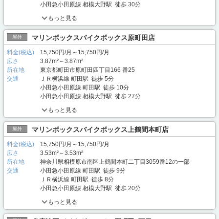
小田急小田原線 相模大野駅 徒歩 30分
もっと見る
マリンボックスバイクボックス原町田店
屋外
料金(税込)
15,750円/月～15,750円/月
広さ
3.87m²～3.87m²
所在地
東京都町田市原町田四丁目166 番25
交通
ＪＲ横浜線 町田駅 徒歩 5分
小田急小田原線 町田駅 徒歩 10分
小田急小田原線 相模大野駅 徒歩 27分
もっと見る
マリンボックスバイクボックス上鶴間本町店
屋外
料金(税込)
15,750円/月～15,750円/月
広さ
3.53m²～3.53m²
所在地
神奈川県相模原市南区上鶴間本町二丁目3059番12の一部
交通
小田急小田原線 町田駅 徒歩 9分
ＪＲ横浜線 町田駅 徒歩 8分
小田急小田原線 相模大野駅 徒歩 20分
もっと見る