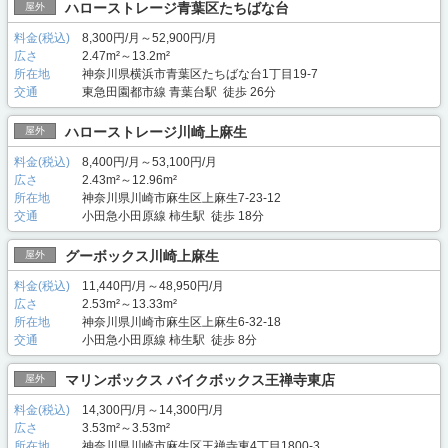
ハローストレージ青葉区たちばな台
屋外
料金(税込)
8,300円/月～52,900円/月
広さ
2.47m²～13.2m²
所在地
神奈川県横浜市青葉区たちばな台1丁目19-7
交通
東急田園都市線 青葉台駅 徒歩 26分
ハローストレージ川崎上麻生
屋外
料金(税込)
8,400円/月～53,100円/月
広さ
2.43m²～12.96m²
所在地
神奈川県川崎市麻生区上麻生7-23-12
交通
小田急小田原線 柿生駅 徒歩 18分
グーボックス川崎上麻生
屋外
料金(税込)
11,440円/月～48,950円/月
広さ
2.53m²～13.33m²
所在地
神奈川県川崎市麻生区上麻生6-32-18
交通
小田急小田原線 柿生駅 徒歩 8分
マリンボックス バイクボックス王禅寺東店
屋外
料金(税込)
14,300円/月～14,300円/月
広さ
3.53m²～3.53m²
所在地
神奈川県川崎市麻生区王禅寺東4丁目1800-3