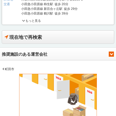
交通
小田急小田原線 柿生駅 徒歩 20分
小田急小田原線 新百合ヶ丘駅 徒歩 29分
小田急小田原線 鶴川駅 徒歩 39分
もっと見る
現在地で再検索
推奨施設のある運営会社
町田市