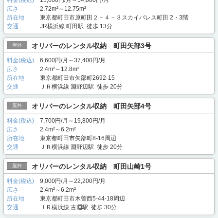
広さ
2.72m²～12.75m²
所在地
東京都町田市原町田２－４－３スカイパレス町田 2・3階
交通
JR横浜線 町田駅 徒歩 13分
オリバーのレンタル収納 町田矢部3号
屋外
料金(税込)
6,600円/月～37,400円/月
広さ
2.4m²～12.8m²
所在地
東京都町田市矢部町2692-15
交通
ＪＲ横浜線 淵野辺駅 徒歩 20分
オリバーのレンタル収納 町田矢部4号
屋外
料金(税込)
7,700円/月～19,800円/月
広さ
2.4m²～6.2m²
所在地
東京都町田市矢部町8-16周辺
交通
ＪＲ横浜線 淵野辺駅 徒歩 20分
オリバーのレンタル収納 町田山崎1号
屋外
料金(税込)
9,000円/月～22,200円/月
広さ
2.4m²～6.2m²
所在地
東京都町田市木曽西5-44-18周辺
交通
ＪＲ横浜線 古淵駅 徒歩 30分