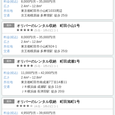
料金(税込)
8,000円/月～35,000円/月
広さ
2.4m²～12.8m²
所在地
東京都町田市小山町1033周辺
交通
京王相模原線 多摩境駅 徒歩 25分
オリバーのレンタル収納 町田小山1号
屋外
(5.0)・1件の口コミ
料金(税込)
8,000円/月～35,000円/月
広さ
2.4m²～12.8m²
所在地
東京都町田市小山町924-1
交通
京王相模原線 多摩境駅 徒歩 25分
オリバーのレンタル収納 町田成瀬1号
屋外
(5.0)・1件の口コミ
料金(税込)
11,000円/月～42,000円/月
広さ
2.4m²～12.8m²
所在地
東京都町田市南成瀬7丁目14番11
交通
ＪＲ横浜線 成瀬駅 徒歩 11分
ＪＲ横浜線 長津田駅 徒歩 20分
オリバーのレンタル収納 町田旭町1号
屋外
(4.0)・1件の口コミ
料金(税込)
4,950円/月～39,600円/月