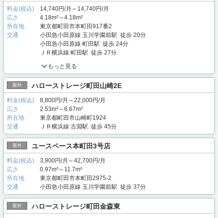
料金(税込)
14,740円/月～14,740円/月
広さ
4.18m²～4.18m²
所在地
東京都町田市本町田917番2
交通
小田急小田原線 玉川学園前駅 徒歩 20分
小田急小田原線 町田駅 徒歩 24分
ＪＲ横浜線 町田駅 徒歩 27分
もっと見る
ハローストレージ町田山崎2E
屋外
料金(税込)
8,800円/月～22,000円/月
広さ
2.53m²～6.67m²
所在地
東京都町田市山崎町1924
交通
ＪＲ横浜線 古淵駅 徒歩 45分
ユースペース本町田3号店
屋外
料金(税込)
3,900円/月～42,700円/月
広さ
0.97m²～11.7m²
所在地
東京都町田市本町田2975-2
交通
小田急小田原線 玉川学園前駅 徒歩 37分
ハローストレージ町田金森東
屋外