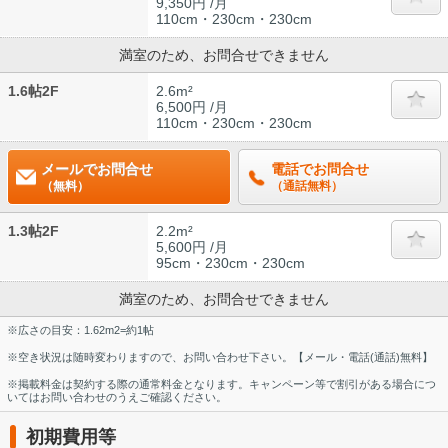
9,350円 /月
110cm・230cm・230cm
満室のため、お問合せできません
1.6帖2F
2.6m²
6,500円 /月
110cm・230cm・230cm
メールでお問合せ
電話でお問合せ
（無料）
（通話無料）
1.3帖2F
2.2m²
5,600円 /月
95cm・230cm・230cm
満室のため、お問合せできません
※広さの目安：1.62m2=約1帖
※空き状況は随時変わりますので、お問い合わせ下さい。【メール・電話(通話)無料】
※掲載料金は契約する際の通常料金となります。キャンペーン等で割引がある場合につ
いてはお問い合わせのうえご確認ください。
初期費用等