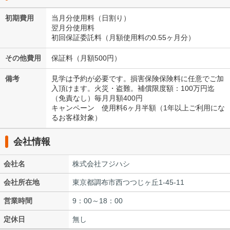
初期費用
当月分使用料（日割り）
翌月分使用料
初回保証委託料（月額使用料の0.55ヶ月分）
その他費用
保証料（月額500円）
備考
見学は予約が必要です。損害保険保険料に任意でご加
入頂けます。火災・盗難。補償限度額：100万円迄
（免責なし）毎月月額400円
キャンペーン 使用料6ヶ月半額（1年以上ご利用にな
るお客様対象）
会社情報
会社名
株式会社フジハシ
会社所在地
東京都調布市西つつじヶ丘1-45-11
営業時間
9：00～18：00
定休日
無し