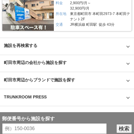
料金
2,900円/月～
32,900円/月
所在地
東京都町田市 本町田2973-7 本町田テ
ナント2F
交通
JR横浜線 町田駅 徒歩 43分
施設を再検索する
町田市周辺の会社から施設を探す
町田市周辺からブランドで施設を探す
TRUNKROOM PRESS
郵便番号から施設を探す