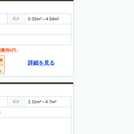
0.32m²～4.54m²
広さ
階
期費用0円」
詳細を見る
2.11m²～4.7m²
広さ
部