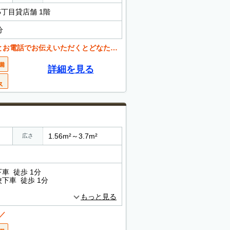
5丁目貸店舗 1階
分
くとどなたでも値引き可能。 お気軽にご相談ください。
詳細を見る
1.56m²～3.7m²
広さ
車 徒歩 1分
下車 徒歩 1分
もっと見る
／