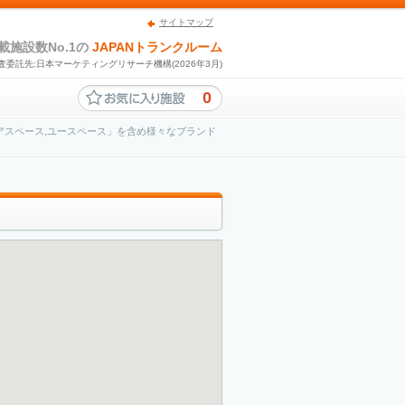
サイトマップ
載施設数No.1の
JAPANトランクルーム
査委託先:日本マーケティングリサーチ機構(2026年3月)
0
アスペース,ユースペース」を含め様々なブランド