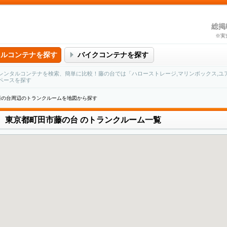
総掲
※実
タルコンテナを探す
バイクコンテナを探す
レンタルコンテナを検索、簡単に比較！藤の台では「ハローストレージ,マリンボックス,ユ
ペースを探す
藤の台周辺のトランクルームを地図から探す
東京都町田市藤の台
のトランクルーム一覧