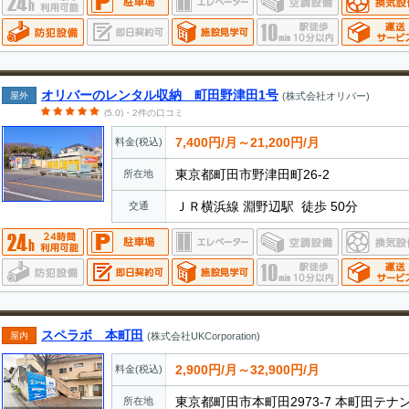
オリバーのレンタル収納 町田野津田1号
屋外
(株式会社オリバー)
(5.0)・2件の口コミ
7,400円/月～21,200円/月
料金(税込)
東京都町田市野津田町26-2
所在地
ＪＲ横浜線 淵野辺駅 徒歩 50分
交通
スペラボ 本町田
屋内
(株式会社UKCorporation)
2,900円/月～32,900円/月
料金(税込)
東京都町田市本町田2973-7 本町田テナ
所在地