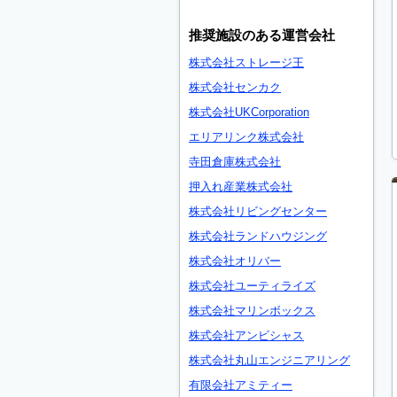
推奨施設のある運営会社
株式会社ストレージ王
株式会社センカク
株式会社UKCorporation
エリアリンク株式会社
寺田倉庫株式会社
押入れ産業株式会社
株式会社リビングセンター
株式会社ランドハウジング
株式会社オリバー
株式会社ユーティライズ
株式会社マリンボックス
株式会社アンビシャス
株式会社丸山エンジニアリング
有限会社アミティー