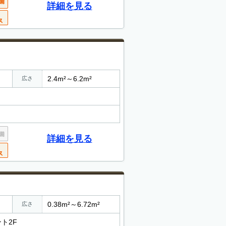
詳細を見る
2.4m²～6.2m²
広さ
詳細を見る
0.38m²～6.72m²
広さ
ント2F