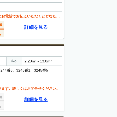
くとどなたでも値引き可能。 お気軽にご相談ください。
詳細を見る
2.29m²～13.0m²
広さ
4番5、3245番1、3245番5
ります。詳しくはお問合せください。
詳細を見る