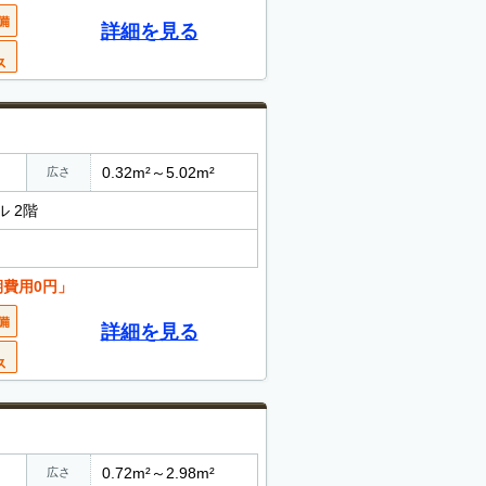
詳細を見る
0.32m²～5.02m²
広さ
ル 2階
期費用0円」
詳細を見る
0.72m²～2.98m²
広さ