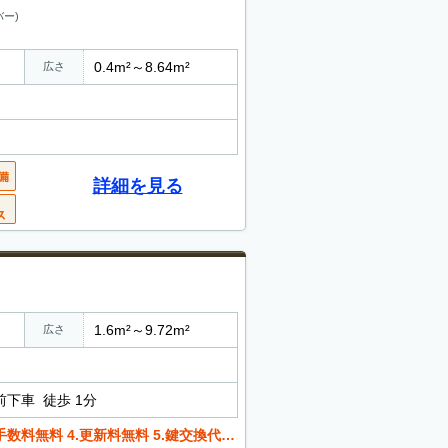
ー)
0.4m²～8.64m²
広さ
詳細を見る
1.6m²～9.72m²
広さ
前下車 徒歩 1分
.更新料無料 5.鍵交換代無料 6.共益費・管理費なし