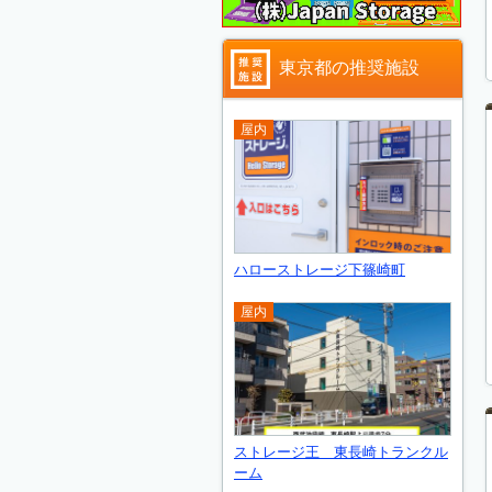
東京都の推奨施設
屋内
ハローストレージ下篠崎町
屋内
ストレージ王 東長崎トランクル
ーム