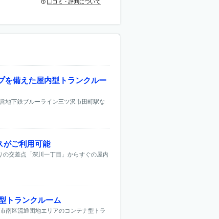
口コミ・評判について
イプを備えた屋内型トランクルー
市営地下鉄ブルーライン三ツ沢市田町駅な
ースがご利用可能
通りの交差点「深川一丁目」からすぐの屋内
型トランクルーム
本市南区流通団地エリアのコンテナ型トラ