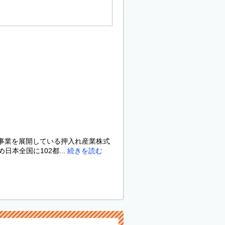
の事業を展開している押入れ産業株式
本全国に102都...
続きを読む