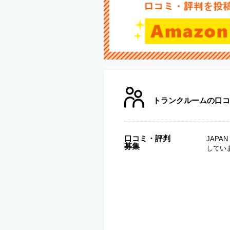
トランクルームの口コ
口コミ・評判
JAP
募集
してい