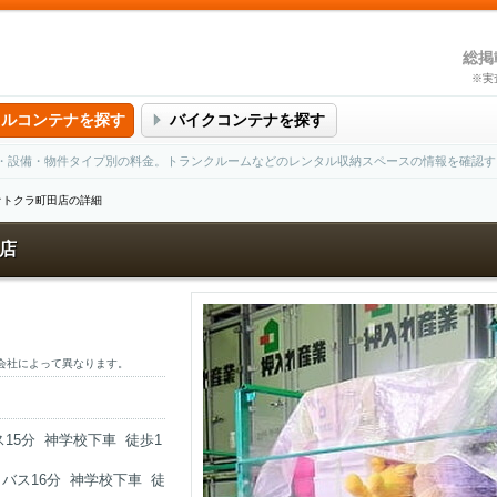
総掲
※実
タルコンテナを探す
バイクコンテナを探す
・設備・物件タイプ別の料金。トランクルームなどのレンタル収納スペースの情報を確認す
オトクラ町田店の詳細
店
会社によって異なります。
15分 神学校下車 徒歩1
バス16分 神学校下車 徒