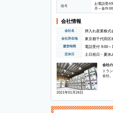
お電話受付
備考
月～金/9:00
会社情報
押入れ産業株式
会社名
東京都千代田区神
会社所在地
電話受付 9:00～1
運営時間
土日祝日・夏休
定休日
会社の
トラン
会社。
2021年01月26日