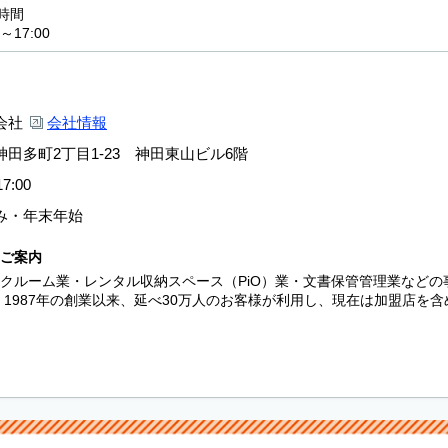
時間
～17:00
会社
会社情報
田多町2丁目1-23 神田東山ビル6階
7:00
み・年末年始
ご案内
クルーム業・レンタル収納スペース（PiO）業・文書保管管理業など
 1987年の創業以来、延べ30万人のお客様が利用し、現在は加盟店を含め日