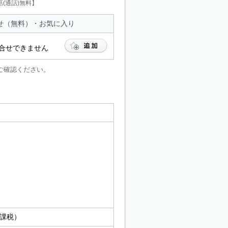
(通話)無料】
せ（無料）・お気に入り
合せできません
ご確認ください。
非課税）