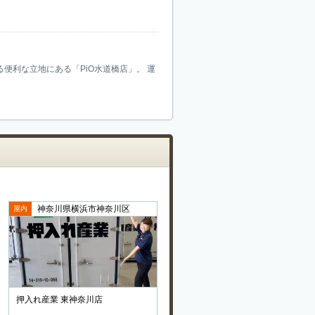
便利な立地にある「PiO水道橋店」。 運
神奈川県横浜市神奈川区
屋内
押入れ産業 東神奈川店