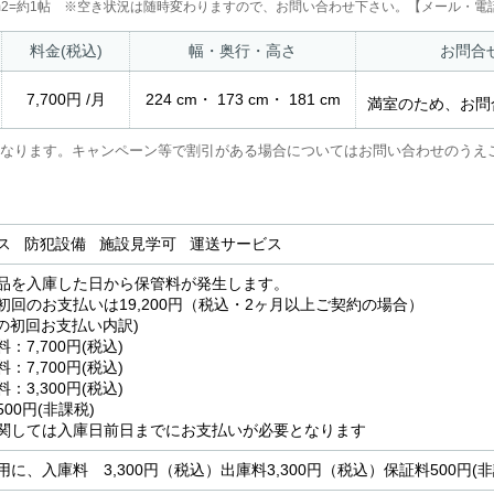
2m2=約1帖 ※空き状況は随時変わりますので、お問い合わせ下さい。【メール・電話
料金(税込)
幅・奥行・高さ
お問合
7,700円 /月
224 cm・ 173 cm・ 181 cm
満室のため、お問
なります。キャンペーン等で割引がある場合についてはお問い合わせのうえ
ス 防犯設備 施設見学可 運送サービス
品を入庫した日から保管料が発生します。
初回のお支払いは19,200円（税込・2ヶ月以上ご契約の場合）
時の初回お支払い内訳)
：7,700円(税込)
：7,700円(税込)
：3,300円(税込)
00円(非課税)
関しては入庫日前日までにお支払いが必要となります
に、入庫料 3,300円（税込）出庫料3,300円（税込）保証料500円(