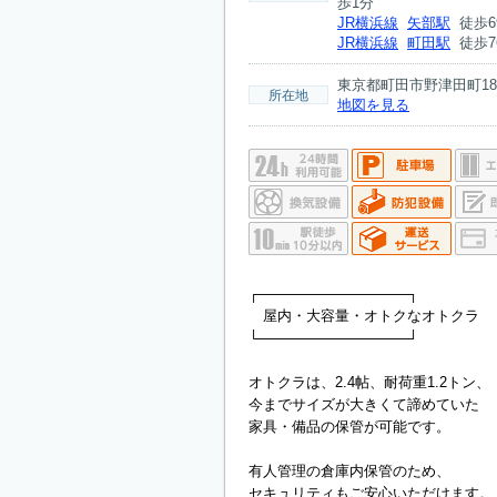
歩1分
JR横浜線
矢部駅
徒歩6
JR横浜線
町田駅
徒歩7
東京都町田市野津田町184
所在地
地図を見る
┌───────────────┐
屋内・大容量・オトクなオトクラ
└───────────────┘
オトクラは、2.4帖、耐荷重1.2トン、
今までサイズが大きくて諦めていた
家具・備品の保管が可能です。
有人管理の倉庫内保管のため、
セキュリティもご安心いただけます。