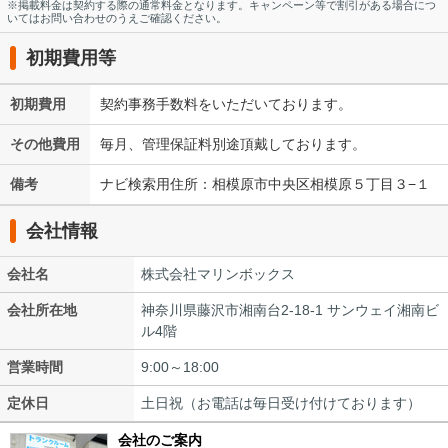
※掲載料金は契約する際の通常料金となります。キャンペーン等で割引がある場合につ
いてはお問い合わせのうえご確認ください。
初期費用等
初期費用
契約事務手数料をいただいております。
その他費用
毎月、管理保証料別途頂戴しております。
備考
ナビ検索用住所：相模原市中央区相模原５丁目３−１
会社情報
会社名
株式会社マリンボックス
会社所在地
神奈川県藤沢市湘南台2-18-1 サンウェイ湘南ビ
ル4階
営業時間
9:00～18:00
定休日
土日祝（お電話は毎日受け付けております）
会社のご案内