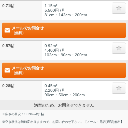
0.71帖
1.15m²
5,500円 /月
81cm・142cm・200cm
メールでお問合せ
（無料）
0.57帖
0.92m²
4,400円 /月
102cm・90cm・200cm
メールでお問合せ
（無料）
0.28帖
0.45m²
2,200円 /月
90cm・50cm・200cm
満室のため、お問合せできません
※広さの目安：1.62m2=約1帖
※空き状況は随時変わりますので、お問い合わせ下さい。【メール・電話(通話)無料】