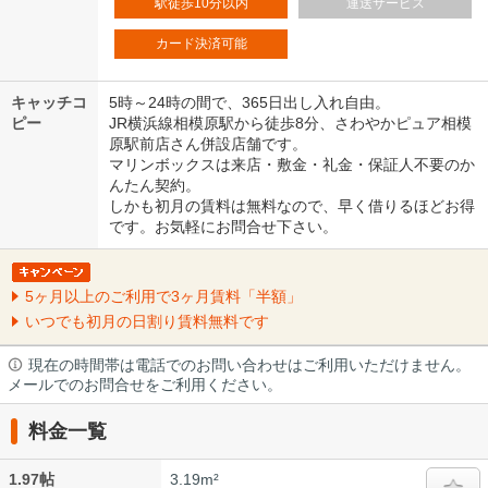
駅徒歩10分以内
運送サービス
カード決済可能
キャッチコ
5時～24時の間で、365日出し入れ自由。
ピー
JR横浜線相模原駅から徒歩8分、さわやかピュア相模
原駅前店さん併設店舗です。
マリンボックスは来店・敷金・礼金・保証人不要のか
んたん契約。
しかも初月の賃料は無料なので、早く借りるほどお得
です。お気軽にお問合せ下さい。
5ヶ月以上のご利用で3ヶ月賃料「半額」
いつでも初月の日割り賃料無料です
現在の時間帯は電話でのお問い合わせはご利用いただけません。
メールでのお問合せをご利用ください。
料金一覧
1.97帖
3.19m²