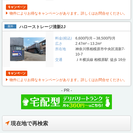
物件によりお得なキャンペーンがあります。詳しくはお問合せください。
ハローストレージ清新2J
屋外
料金(税込)
6,600円/月～38,500円/月
広さ
2.47m²～13.2m²
所在地
神奈川県相模原市中央区清新7-
10-7
交通
ＪＲ横浜線 相模原駅 徒歩 16分
物件によりお得なキャンペーンがあります。詳しくはお問合せください。
- PR -
現在地で再検索