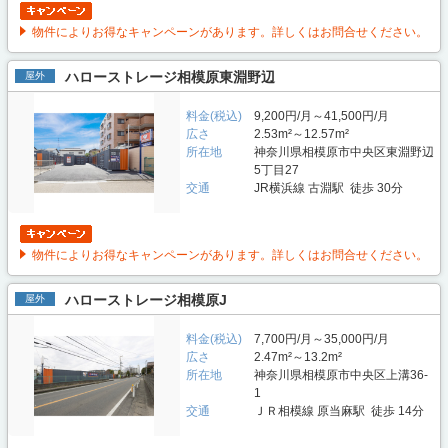
物件によりお得なキャンペーンがあります。詳しくはお問合せください。
ハローストレージ相模原東淵野辺
屋外
料金(税込)
9,200円/月～41,500円/月
広さ
2.53m²～12.57m²
所在地
神奈川県相模原市中央区東淵野辺
5丁目27
交通
JR横浜線 古淵駅 徒歩 30分
物件によりお得なキャンペーンがあります。詳しくはお問合せください。
ハローストレージ相模原J
屋外
料金(税込)
7,700円/月～35,000円/月
広さ
2.47m²～13.2m²
所在地
神奈川県相模原市中央区上溝36-
1
交通
ＪＲ相模線 原当麻駅 徒歩 14分