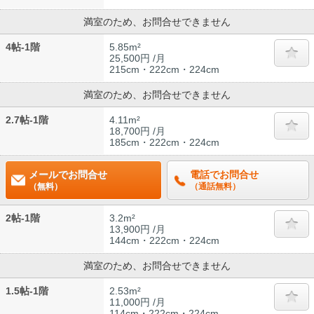
満室のため、お問合せできません
4帖-1階
5.85m²
25,500円 /月
215cm・222cm・224cm
満室のため、お問合せできません
2.7帖-1階
4.11m²
18,700円 /月
185cm・222cm・224cm
メールでお問合せ
電話でお問合せ
（無料）
（通話無料）
2帖-1階
3.2m²
13,900円 /月
144cm・222cm・224cm
満室のため、お問合せできません
1.5帖-1階
2.53m²
11,000円 /月
114cm・222cm・224cm