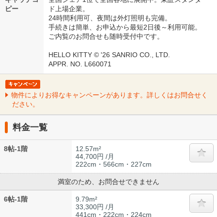
ピー
ド上場企業。
24時間利用可、夜間は外灯照明も完備。
手続きは簡単、お申込から最短2日後～利用可能。
ご内覧のお問合せも随時受付中です。
HELLO KITTY © '26 SANRIO CO., LTD.
APPR. NO. L660071
物件によりお得なキャンペーンがあります。詳しくはお問合せく
ださい。
料金一覧
8帖-1階
12.57m²
44,700円 /月
222cm・566cm・227cm
満室のため、お問合せできません
6帖-1階
9.79m²
33,300円 /月
441cm・222cm・224cm