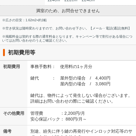
満室のため、お問合せできません
※広さの目安：1.62m2=約1帖
※空き状況は随時変わりますので、お問い合わせ下さい。【メール・電話(通話)無料】
※掲載料金は契約する際の通常料金となります。キャンペーン等で割引がある場合につ
いてはお問い合わせのうえご確認ください。
初期費用等
初期費用
事務手数料： 使用料の1ヶ月分
鍵代 ： 屋外型の場合 / 4,400円
屋内型の場合 / 3,080円
鍵代は、物件によって発生しない場合がございます。
詳細はお問い合わせの際にご確認ください。
その他費用
管理費 ：2,200円/月
安心保証パック： 880円/月～
備考
別途、紛失に伴う鍵の再発行やインロック対応等のサ