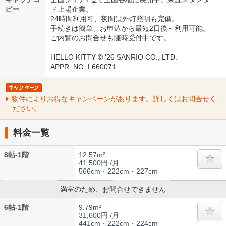
ピー
ド上場企業。
24時間利用可、夜間は外灯照明も完備。
手続きは簡単、お申込から最短2日後～利用可能。
ご内覧のお問合せも随時受付中です。
HELLO KITTY © '26 SANRIO CO., LTD.
APPR. NO. L660071
物件によりお得なキャンペーンがあります。詳しくはお問合せく
ださい。
料金一覧
8帖-1階
12.57m²
41,500円 /月
566cm・222cm・227cm
満室のため、お問合せできません
6帖-1階
9.79m²
31,600円 /月
441cm・222cm・224cm