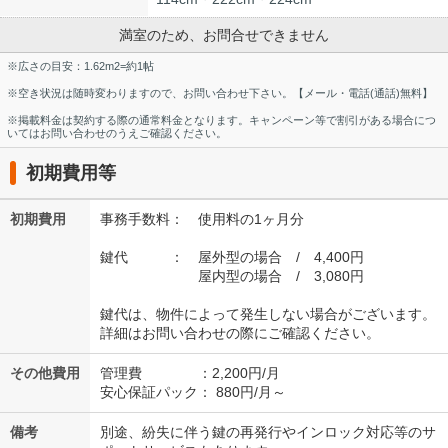
満室のため、お問合せできません
※広さの目安：1.62m2=約1帖
※空き状況は随時変わりますので、お問い合わせ下さい。【メール・電話(通話)無料】
※掲載料金は契約する際の通常料金となります。キャンペーン等で割引がある場合につ
いてはお問い合わせのうえご確認ください。
初期費用等
初期費用
事務手数料： 使用料の1ヶ月分
鍵代 ： 屋外型の場合 / 4,400円
屋内型の場合 / 3,080円
鍵代は、物件によって発生しない場合がございます。
詳細はお問い合わせの際にご確認ください。
その他費用
管理費 ：2,200円/月
安心保証パック： 880円/月～
備考
別途、紛失に伴う鍵の再発行やインロック対応等のサ